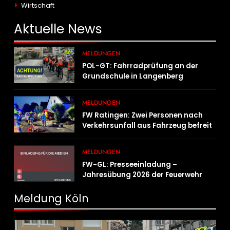
Wirtschaft
Aktuelle
News
MELDUNGEN
POL-GT: Fahrradprüfung an der
Grundschule in Langenberg
MELDUNGEN
FW Ratingen: Zwei Personen nach
Verkehrsunfall aus Fahrzeug befreit
MELDUNGEN
FW-GL: Presseeinladung –
Jahresübung 2026 der Feuerwehr
Bergisch Gladbach am 20.06.2026
Meldung Köln