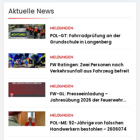
Aktuelle News
MELDUNGEN
POL-GT: Fahrradprüfung an der
Grundschule in Langenberg
MELDUNGEN
FW Ratingen: Zwei Personen nach
Verkehrsunfall aus Fahrzeug befreit
MELDUNGEN
FW-GL: Presseeinladung –
Jahresübung 2026 der Feuerwehr
Bergisch Gladbach am 20.06.2026
MELDUNGEN
POL-ME: 92-Jährige von falschen
Handwerkern bestohlen – 2606074