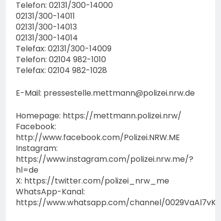
Telefon: 02131/300-14000
02131/300-14011
02131/300-14013
02131/300-14014
Telefax: 02131/300-14009
Telefon: 02104 982-1010
Telefax: 02104 982-1028
E-Mail:
pressestelle.mettmann@polizei.nrw.de
Homepage: https://mettmann.polizei.nrw/
Facebook:
http://www.facebook.com/Polizei.NRW.ME
Instagram:
https://www.instagram.com/polizei.nrw.me/?
hl=de
X: https://twitter.com/polizei_nrw_me
WhatsApp-Kanal:
https://www.whatsapp.com/channel/0029VaAl7vK