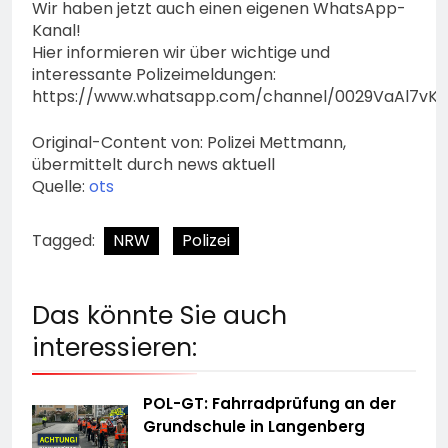
Wir haben jetzt auch einen eigenen WhatsApp-
Kanal!
Hier informieren wir über wichtige und
interessante Polizeimeldungen:
https://www.whatsapp.com/channel/0029VaAl7vK
Original-Content von: Polizei Mettmann,
übermittelt durch news aktuell
Quelle:
ots
Tagged:
NRW
Polizei
Das könnte Sie auch
interessieren:
POL-GT: Fahrradprüfung an der
Grundschule in Langenberg