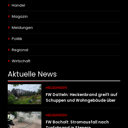
Handel
Magazin
Meldungen
Politik
Regional
Wirtschaft
Aktuelle
News
MELDUNGEN
FW Datteln: Heckenbrand greift auf
Schuppen und Wohngebäude über
MELDUNGEN
FW Bocholt: Stromausfall nach
Trafobrand in Stenern