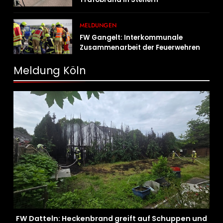
MELDUNGEN
FW Gangelt: Interkommunale
Zusammenarbeit der Feuerwehren
der Gemeinden Selfkant und
Gangelt
Meldung Köln
FW Datteln: Heckenbrand greift auf Schuppen und