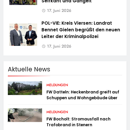
Selfkant und Gangelt
17. Juni 2026
POL-VIE: Kreis Viersen: Landrat
Bennet Gielen begrüßt den neuen
Leiter der Kriminalpolizei
17. Juni 2026
Aktuelle News
MELDUNGEN
FW Datteln: Heckenbrand greift auf
Schuppen und Wohngebäude über
MELDUNGEN
FW Bocholt: Stromausfall nach
Trafobrand in Stenern