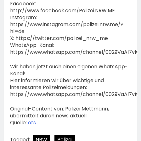
Facebook:
http://www.facebook.com/Polizei.NRW.ME
Instagram:
https://www.instagram.com/polizei.nrw.me/?
hl=de
X: https://twitter.com/polizei_nrw_me
WhatsApp-Kanal:
https://www.whatsapp.com/channel/0029VaAl7vK
Wir haben jetzt auch einen eigenen WhatsApp-
Kanal!
Hier informieren wir über wichtige und
interessante Polizeimeldungen:
https://www.whatsapp.com/channel/0029VaAl7vK
Original-Content von: Polizei Mettmann,
übermittelt durch news aktuell
Quelle:
ots
Tagged:
NRW
Polizei