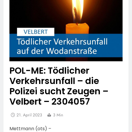
POL-ME: Tödlicher
Verkehrsunfall – die
Polizei sucht Zeugen –
Velbert – 2304057
21. April 2023
3 Min
Mettmann (ots) –