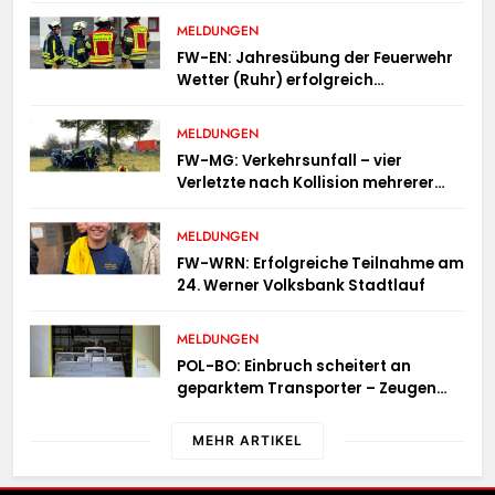
MELDUNGEN
FW-EN: Jahresübung der Feuerwehr
Wetter (Ruhr) erfolgreich
durchgeführt
MELDUNGEN
FW-MG: Verkehrsunfall – vier
Verletzte nach Kollision mehrerer
Fahrzeuge
MELDUNGEN
FW-WRN: Erfolgreiche Teilnahme am
24. Werner Volksbank Stadtlauf
MELDUNGEN
POL-BO: Einbruch scheitert an
geparktem Transporter – Zeugen
gesucht
MEHR ARTIKEL