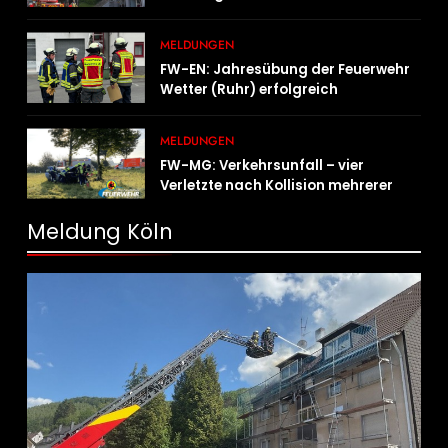
MELDUNGEN
FW-EN: Jahresübung der Feuerwehr
Wetter (Ruhr) erfolgreich
durchgeführt
MELDUNGEN
FW-MG: Verkehrsunfall – vier
Verletzte nach Kollision mehrerer
Fahrzeuge
Meldung Köln