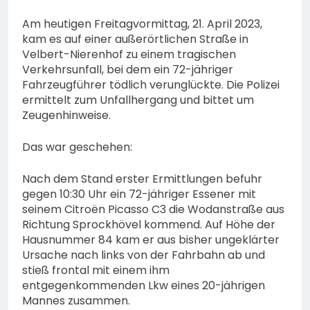
Am heutigen Freitagvormittag, 21. April 2023,
kam es auf einer außerörtlichen Straße in
Velbert-Nierenhof zu einem tragischen
Verkehrsunfall, bei dem ein 72-jähriger
Fahrzeugführer tödlich verunglückte. Die Polizei
ermittelt zum Unfallhergang und bittet um
Zeugenhinweise.
Das war geschehen:
Nach dem Stand erster Ermittlungen befuhr
gegen 10:30 Uhr ein 72-jähriger Essener mit
seinem Citroën Picasso C3 die Wodanstraße aus
Richtung Sprockhövel kommend. Auf Höhe der
Hausnummer 84 kam er aus bisher ungeklärter
Ursache nach links von der Fahrbahn ab und
stieß frontal mit einem ihm
entgegenkommenden Lkw eines 20-jährigen
Mannes zusammen.