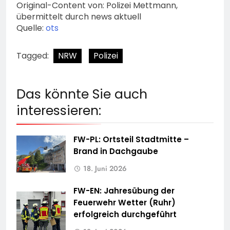
Original-Content von: Polizei Mettmann,
übermittelt durch news aktuell
Quelle:
ots
Tagged:
NRW
Polizei
Das könnte Sie auch
interessieren:
FW-PL: Ortsteil Stadtmitte –
Brand in Dachgaube
18. Juni 2026
FW-EN: Jahresübung der
Feuerwehr Wetter (Ruhr)
erfolgreich durchgeführt