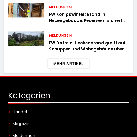
MELDUNGEN
FW Königswinter: Brand in
Nebengebäude: Feuerwehr sichert
angrenzende Wohnhäuser
MELDUNGEN
FW Datteln: Heckenbrand greift auf
Schuppen und Wohngebäude über
MEHR ARTIKEL
Kategorien
Handel
Magazin
Meldungen