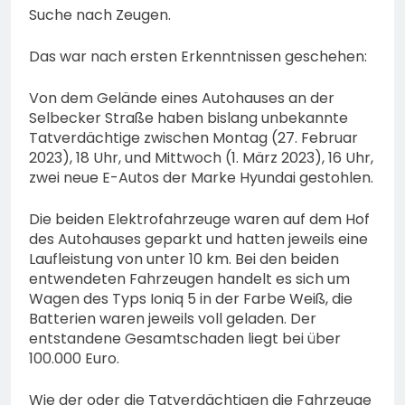
Suche nach Zeugen.
Das war nach ersten Erkenntnissen geschehen:
Von dem Gelände eines Autohauses an der
Selbecker Straße haben bislang unbekannte
Tatverdächtige zwischen Montag (27. Februar
2023), 18 Uhr, und Mittwoch (1. März 2023), 16 Uhr,
zwei neue E-Autos der Marke Hyundai gestohlen.
Die beiden Elektrofahrzeuge waren auf dem Hof
des Autohauses geparkt und hatten jeweils eine
Laufleistung von unter 10 km. Bei den beiden
entwendeten Fahrzeugen handelt es sich um
Wagen des Typs Ioniq 5 in der Farbe Weiß, die
Batterien waren jeweils voll geladen. Der
entstandene Gesamtschaden liegt bei über
100.000 Euro.
Wie der oder die Tatverdächtigen die Fahrzeuge