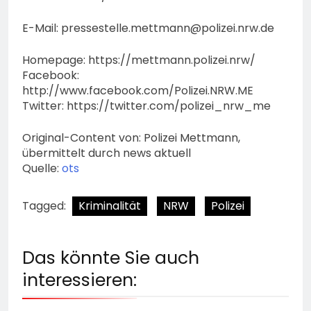
E-Mail:
pressestelle.mettmann@polizei.nrw.de
Homepage: https://mettmann.polizei.nrw/
Facebook:
http://www.facebook.com/Polizei.NRW.ME
Twitter: https://twitter.com/polizei_nrw_me
Original-Content von: Polizei Mettmann,
übermittelt durch news aktuell
Quelle:
ots
Tagged:
Kriminalität
NRW
Polizei
Das könnte Sie auch
interessieren: