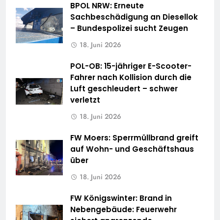
BPOL NRW: Erneute
Sachbeschädigung an Diesellok
– Bundespolizei sucht Zeugen
18. Juni 2026
POL-OB: 15-jähriger E-Scooter-
Fahrer nach Kollision durch die
Luft geschleudert – schwer
verletzt
18. Juni 2026
FW Moers: Sperrmüllbrand greift
auf Wohn- und Geschäftshaus
über
18. Juni 2026
FW Königswinter: Brand in
Nebengebäude: Feuerwehr