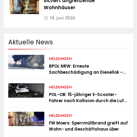
sichert angrenzende
Wohnhäuser
18. Juni 2026
Aktuelle News
MELDUNGEN
BPOL NRW: Erneute
Sachbeschädigung an Diesellok –
Bundespolizei sucht Zeugen
MELDUNGEN
POL-OB: 15-jähriger E-Scooter-
Fahrer nach Kollision durch die Luft
geschleudert – schwer verletzt
MELDUNGEN
FW Moers: Sperrmüllbrand greift auf
Wohn- und Geschäftshaus über