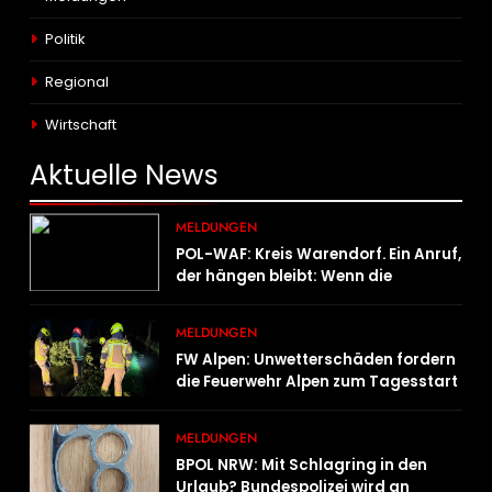
Politik
Regional
Wirtschaft
Aktuelle
News
MELDUNGEN
POL-WAF: Kreis Warendorf. Ein Anruf,
der hängen bleibt: Wenn die
Vergangenheit einen 17-Jährigen
wieder einholt
MELDUNGEN
FW Alpen: Unwetterschäden fordern
die Feuerwehr Alpen zum Tagesstart
MELDUNGEN
BPOL NRW: Mit Schlagring in den
Urlaub? Bundespolizei wird an