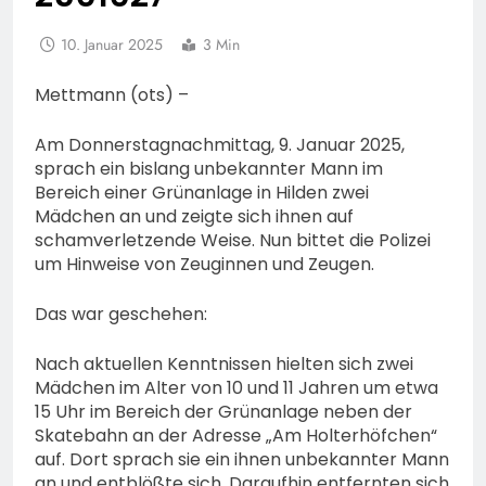
10. Januar 2025
3 Min
Mettmann (ots) –
Am Donnerstagnachmittag, 9. Januar 2025,
sprach ein bislang unbekannter Mann im
Bereich einer Grünanlage in Hilden zwei
Mädchen an und zeigte sich ihnen auf
schamverletzende Weise. Nun bittet die Polizei
um Hinweise von Zeuginnen und Zeugen.
Das war geschehen:
Nach aktuellen Kenntnissen hielten sich zwei
Mädchen im Alter von 10 und 11 Jahren um etwa
15 Uhr im Bereich der Grünanlage neben der
Skatebahn an der Adresse „Am Holterhöfchen“
auf. Dort sprach sie ein ihnen unbekannter Mann
an und entblößte sich. Daraufhin entfernten sich