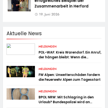
erfoglreiches Beispiel der
Zusammenarbeit in Herford
19. Juni 2026
Aktuelle News
MELDUNGEN
POL-WAF: Kreis Warendorf. Ein Anruf,
der hängen bleibt: Wenn die
Vergangenheit einen 17-Jährigen
wieder einholt
MELDUNGEN
FW Alpen: Unwetterschäden fordern
die Feuerwehr Alpen zum Tagesstart
MELDUNGEN
BPOL NRW: Mit Schlagring in den
Urlaub? Bundespolizei wird an
Sicherheitskontrolle fündig