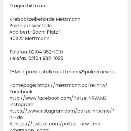
Fragen bitte an:
Kreispolizeibehörde Mettmann
Polizeipressestelle
Adalbert-Bach-Platz 1
40822 Mettmann
Telefon: 02104 982-1010
Telefax: 02104 982-1028
E-Mail:
pressestelle.mettmann@polizei.nrw.de
Homepage: https://mettmann.polizei.nrw/
Facebook:
http://www.facebook.com/Polizei.NRW.ME
Instagram:
https://www.instagram.com/polizei.nrw.me/?
hl=de
X: https://twitter.com/polizei_nrw_me
WhatsApp-Kanal: