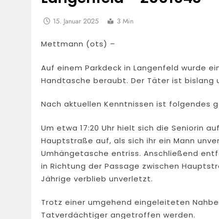
15. Januar 2025
3 Min
Mettmann (ots) –
Auf einem Parkdeck in Langenfeld wurde ein
Handtasche beraubt. Der Täter ist bislang 
Nach aktuellen Kenntnissen ist folgendes 
Um etwa 17:20 Uhr hielt sich die Seniorin a
Hauptstraße auf, als sich ihr ein Mann unv
Umhängetasche entriss. Anschließend entf
in Richtung der Passage zwischen Hauptstr
Jährige verblieb unverletzt.
Trotz einer umgehend eingeleiteten Nahber
Tatverdächtiger angetroffen werden.