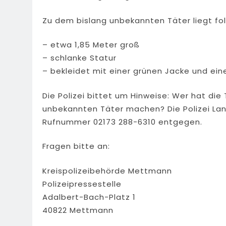
Zu dem bislang unbekannten Täter liegt f
– etwa 1,85 Meter groß
– schlanke Statur
– bekleidet mit einer grünen Jacke und e
Die Polizei bittet um Hinweise: Wer hat d
unbekannten Täter machen? Die Polizei Lan
Rufnummer 02173 288-6310 entgegen.
Fragen bitte an:
Kreispolizeibehörde Mettmann
Polizeipressestelle
Adalbert-Bach-Platz 1
40822 Mettmann