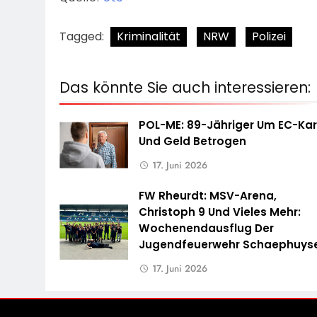
Tagged:
Kriminalität
NRW
Polizei
Das könnte Sie auch interessieren:
POL-ME: 89-Jähriger Um EC-Kar
Und Geld Betrogen
17. Juni 2026
FW Rheurdt: MSV-Arena,
Christoph 9 Und Vieles Mehr:
Wochenendausflug Der
Jugendfeuerwehr Schaephuys
17. Juni 2026