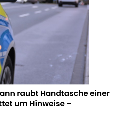
ann raubt Handtasche einer
ittet um Hinweise –