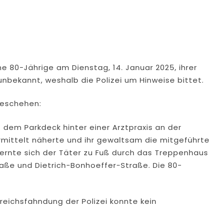
e 80-Jährige am Dienstag, 14. Januar 2025, ihrer
unbekannt, weshalb die Polizei um Hinweise bittet.
geschehen:
uf dem Parkdeck hinter einer Arztpraxis an der
ermittelt näherte und ihr gewaltsam die mitgeführte
ernte sich der Täter zu Fuß durch das Treppenhaus
aße und Dietrich-Bonhoeffer-Straße. Die 80-
eichsfahndung der Polizei konnte kein