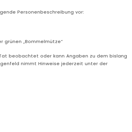
olgende Personenbeschreibung vor:
iner grünen „Bommelmütze“
ie Tat beobachtet oder kann Angaben zu dem bislang
genfeld nimmt Hinweise jederzeit unter der