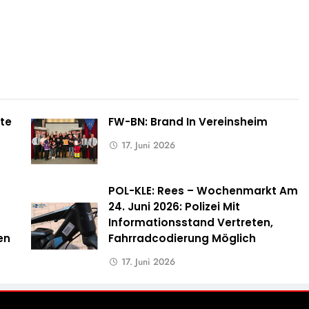
te
FW-BN: Brand In Vereinsheim
17. Juni 2026
POL-KLE: Rees – Wochenmarkt Am
24. Juni 2026: Polizei Mit
Informationsstand Vertreten,
en
Fahrradcodierung Möglich
17. Juni 2026