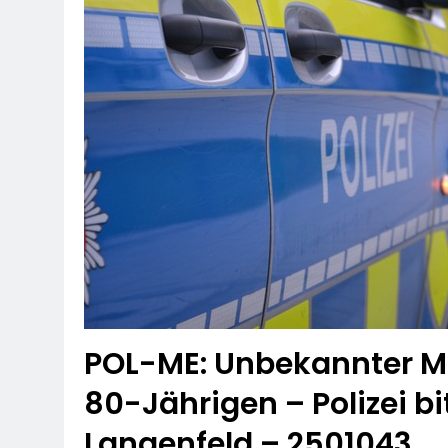
POL-ME: Unbekannter M
80-Jährigen – Polizei b
Langenfeld – 2501043