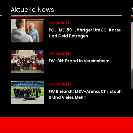
Aktuelle
News
MELDUNGEN
POL-ME: 89-Jähriger Um EC-Karte
Und Geld Betrogen
MELDUNGEN
FW-BN: Brand In Vereinsheim
MELDUNGEN
FW Rheurdt: MSV-Arena, Christoph
9 Und Vieles Mehr:
Wochenendausflug Der
Jugendfeuerwehr Schaephuysen