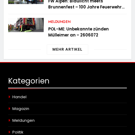
FW Alpen: Blaulicht meets
Brunnenfest – 100 Jahre Feuerwehr
Einheit Veen
MELDUNGEN
POL-ME: Unbekannte zünden
Mülleimer an – 2606072
MEHR ARTIKEL
Kategorien
Handel
Magazin
Meldungen
Politik