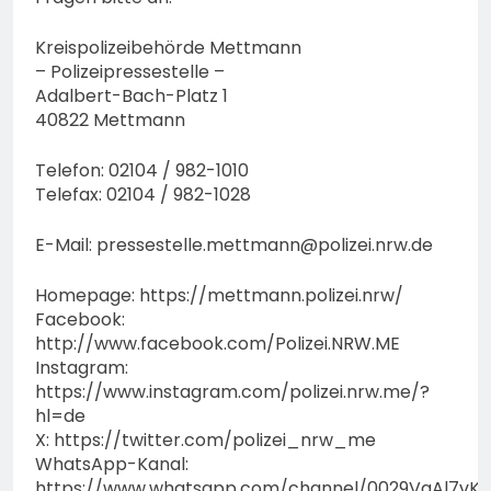
Kreispolizeibehörde Mettmann
– Polizeipressestelle –
Adalbert-Bach-Platz 1
40822 Mettmann
Telefon: 02104 / 982-1010
Telefax: 02104 / 982-1028
E-Mail:
pressestelle.mettmann@polizei.nrw.de
Homepage: https://mettmann.polizei.nrw/
Facebook:
http://www.facebook.com/Polizei.NRW.ME
Instagram:
https://www.instagram.com/polizei.nrw.me/?
hl=de
X: https://twitter.com/polizei_nrw_me
WhatsApp-Kanal:
https://www.whatsapp.com/channel/0029VaAl7vK