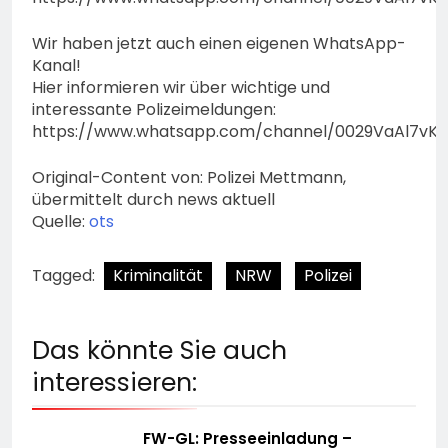
Wir haben jetzt auch einen eigenen WhatsApp-
Kanal!
Hier informieren wir über wichtige und
interessante Polizeimeldungen:
https://www.whatsapp.com/channel/0029VaAl7vK
Original-Content von: Polizei Mettmann,
übermittelt durch news aktuell
Quelle:
ots
Tagged:
Kriminalität
NRW
Polizei
Das könnte Sie auch
interessieren:
FW-GL: Presseeinladung –