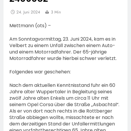
24. Juni 2024
3 Min
Mettmann (ots) –
Am Sonntagvormittag, 23. Juni 2024, kam es in
Velbert zu einem Unfall zwischen einem Auto-
und einem Motorradfahrer. Der 65-jährige
Motorradfahrer wurde hierbei schwer verletzt.
Folgendes war geschehen:
Nach dem aktuellen Kenntnisstand fuhr ein 60
Jahre alter Wuppertaler in Begleitung seines
zwölf Jahre alten Enkels um circa 11 Uhr mit
seinem Opel Corsa über die Straße „Asbachtal“.
Als er von dort nach rechts in die Rottberger
Straße abbiegen wollte, missachtete er nach
dem derzeitigen Stand der Unfallermittlungen
einen vorfahrtberechtigen 65 Jahre alten