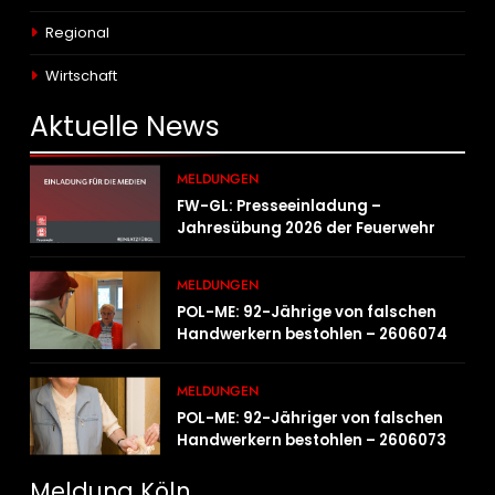
Regional
Wirtschaft
Aktuelle
News
MELDUNGEN
FW-GL: Presseeinladung –
Jahresübung 2026 der Feuerwehr
Bergisch Gladbach am 20.06.2026
MELDUNGEN
POL-ME: 92-Jährige von falschen
Handwerkern bestohlen – 2606074
MELDUNGEN
POL-ME: 92-Jähriger von falschen
Handwerkern bestohlen – 2606073
Meldung Köln