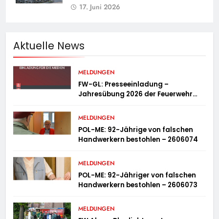
17. Juni 2026
Aktuelle News
MELDUNGEN
FW-GL: Presseeinladung –
Jahresübung 2026 der Feuerwehr
Bergisch Gladbach am 20.06.2026
MELDUNGEN
POL-ME: 92-Jährige von falschen
Handwerkern bestohlen – 2606074
MELDUNGEN
POL-ME: 92-Jähriger von falschen
Handwerkern bestohlen – 2606073
MELDUNGEN