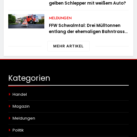
gelben Schlepper mit weißem Auto?
MELDUNGEN
FFW Schwalmtal: Drei Mülltonnen
entlang der ehemaligen Bahntrasse
in Brand geraten
MEHR ARTIKEL
Kategorien
Handel
Magazin
Meldungen
Politik