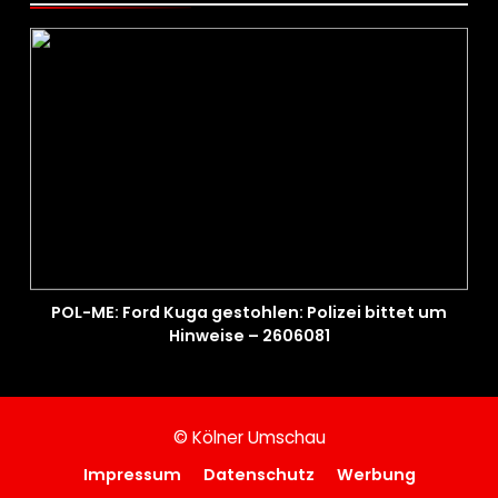
POL-ME: Ford Kuga gestohlen: Polizei bittet um
Hinweise – 2606081
© Kölner Umschau
Impressum
Datenschutz
Werbung