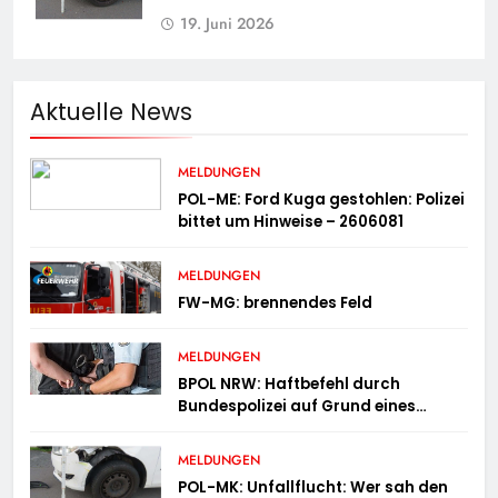
19. Juni 2026
Aktuelle News
MELDUNGEN
POL-ME: Ford Kuga gestohlen: Polizei
bittet um Hinweise – 2606081
MELDUNGEN
FW-MG: brennendes Feld
MELDUNGEN
BPOL NRW: Haftbefehl durch
Bundespolizei auf Grund eines
Straßenverkehrsdeliktes vollstreckt
MELDUNGEN
POL-MK: Unfallflucht: Wer sah den