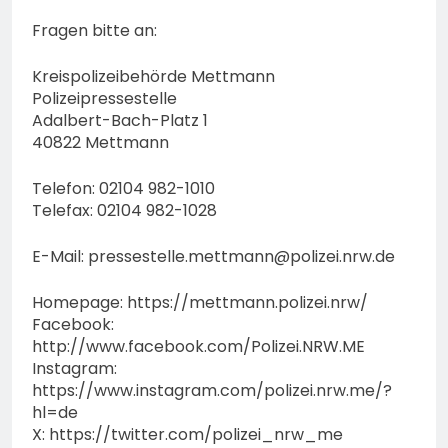
Fragen bitte an:
Kreispolizeibehörde Mettmann
Polizeipressestelle
Adalbert-Bach-Platz 1
40822 Mettmann
Telefon: 02104 982-1010
Telefax: 02104 982-1028
E-Mail:
pressestelle.mettmann@polizei.nrw.de
Homepage: https://mettmann.polizei.nrw/
Facebook:
http://www.facebook.com/Polizei.NRW.ME
Instagram:
https://www.instagram.com/polizei.nrw.me/?
hl=de
X: https://twitter.com/polizei_nrw_me