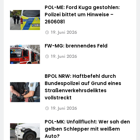
POL-ME: Ford Kuga gestohlen:
Polizei bittet um Hinweise –
2606081
19. Juni 2026
FW-MG: brennendes Feld
19. Juni 2026
BPOL NRW: Haftbefehl durch
Bundespolizei auf Grund eines
Straßenverkehrsdeliktes
vollstreckt
19. Juni 2026
POL-MK: Unfallflucht: Wer sah den
gelben Schlepper mit weißem
Auto?