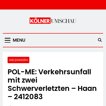
Skip
to
content
Kölner Umschau
MENU
MELDUNGEN
POL-ME: Verkehrsunfall
mit zwei
Schwerverletzten – Haan
– 2412083