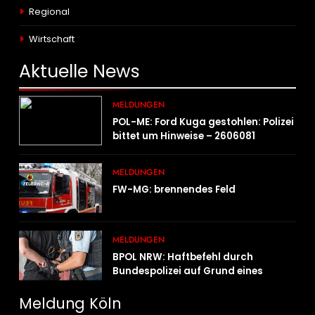
Regional
Wirtschaft
Aktuelle
News
MELDUNGEN
POL-ME: Ford Kuga gestohlen: Polizei
bittet um Hinweise – 2606081
MELDUNGEN
FW-MG: brennendes Feld
MELDUNGEN
BPOL NRW: Haftbefehl durch
Bundespolizei auf Grund eines
Straßenverkehrsdeliktes vollstreckt
Meldung Köln