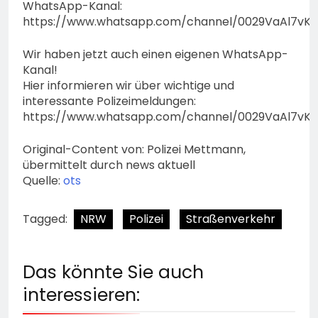
WhatsApp-Kanal:
https://www.whatsapp.com/channel/0029VaAl7vK
Wir haben jetzt auch einen eigenen WhatsApp-
Kanal!
Hier informieren wir über wichtige und
interessante Polizeimeldungen:
https://www.whatsapp.com/channel/0029VaAl7vK
Original-Content von: Polizei Mettmann,
übermittelt durch news aktuell
Quelle:
ots
Tagged:
NRW
Polizei
Straßenverkehr
Das könnte Sie auch
interessieren: