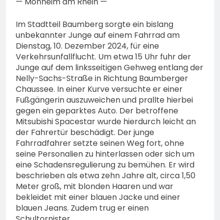
— Monheim am Rhein —
Im Stadtteil Baumberg sorgte ein bislang
unbekannter Junge auf einem Fahrrad am
Dienstag, 10. Dezember 2024, für eine
Verkehrsunfallflucht. Um etwa 15 Uhr fuhr der
Junge auf dem linksseitigen Gehweg entlang der
Nelly-Sachs-Straße in Richtung Baumberger
Chaussee. In einer Kurve versuchte er einer
Fußgängerin auszuweichen und prallte hierbei
gegen ein geparktes Auto. Der betroffene
Mitsubishi Spacestar wurde hierdurch leicht an
der Fahrertür beschädigt. Der junge
Fahrradfahrer setzte seinen Weg fort, ohne
seine Personalien zu hinterlassen oder sich um
eine Schadensregulierung zu bemühen. Er wird
beschrieben als etwa zehn Jahre alt, circa 1,50
Meter groß, mit blonden Haaren und war
bekleidet mit einer blauen Jacke und einer
blauen Jeans. Zudem trug er einen
Schultornister.