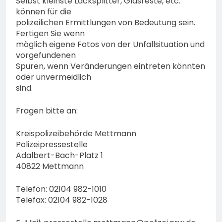
Selbst kleinste Lacksplitter, Glasreste, etc.
können für die
polizeilichen Ermittlungen von Bedeutung sein.
Fertigen Sie wenn
möglich eigene Fotos von der Unfallsituation und
vorgefundenen
Spuren, wenn Veränderungen eintreten könnten
oder unvermeidlich
sind.
Fragen bitte an:
Kreispolizeibehörde Mettmann
Polizeipressestelle
Adalbert-Bach-Platz 1
40822 Mettmann
Telefon: 02104 982-1010
Telefax: 02104 982-1028