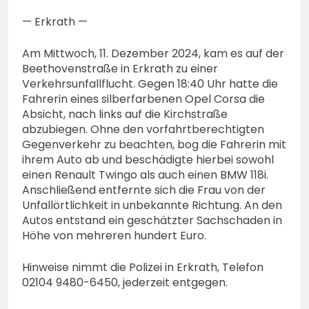
— Erkrath —
Am Mittwoch, 11. Dezember 2024, kam es auf der
Beethovenstraße in Erkrath zu einer
Verkehrsunfallflucht. Gegen 18:40 Uhr hatte die
Fahrerin eines silberfarbenen Opel Corsa die
Absicht, nach links auf die Kirchstraße
abzubiegen. Ohne den vorfahrtberechtigten
Gegenverkehr zu beachten, bog die Fahrerin mit
ihrem Auto ab und beschädigte hierbei sowohl
einen Renault Twingo als auch einen BMW 118i.
Anschließend entfernte sich die Frau von der
Unfallörtlichkeit in unbekannte Richtung. An den
Autos entstand ein geschätzter Sachschaden in
Höhe von mehreren hundert Euro.
Hinweise nimmt die Polizei in Erkrath, Telefon
02104 9480-6450, jederzeit entgegen.