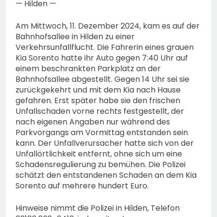
— Hilden —
Am Mittwoch, 11. Dezember 2024, kam es auf der
Bahnhofsallee in Hilden zu einer
Verkehrsunfallflucht. Die Fahrerin eines grauen
Kia Sorento hatte ihr Auto gegen 7:40 Uhr auf
einem beschrankten Parkplatz an der
Bahnhofsallee abgestellt. Gegen 14 Uhr sei sie
zurückgekehrt und mit dem Kia nach Hause
gefahren. Erst später habe sie den frischen
Unfallschaden vorne rechts festgestellt, der
nach eigenen Angaben nur während des
Parkvorgangs am Vormittag entstanden sein
kann. Der Unfallverursacher hatte sich von der
Unfallörtlichkeit entfernt, ohne sich um eine
Schadensregulierung zu bemühen. Die Polizei
schätzt den entstandenen Schaden an dem Kia
Sorento auf mehrere hundert Euro.
Hinweise nimmt die Polizei in Hilden, Telefon