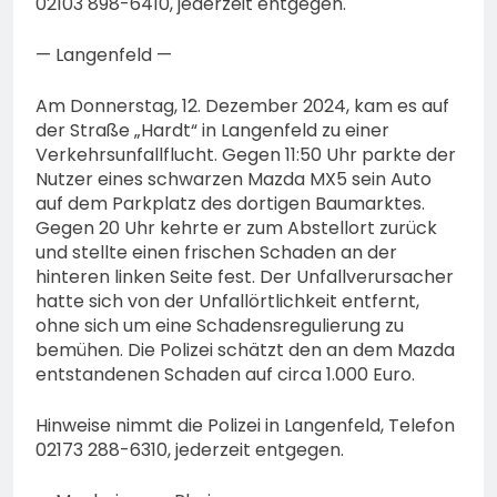
02103 898-6410, jederzeit entgegen.
— Langenfeld —
Am Donnerstag, 12. Dezember 2024, kam es auf
der Straße „Hardt“ in Langenfeld zu einer
Verkehrsunfallflucht. Gegen 11:50 Uhr parkte der
Nutzer eines schwarzen Mazda MX5 sein Auto
auf dem Parkplatz des dortigen Baumarktes.
Gegen 20 Uhr kehrte er zum Abstellort zurück
und stellte einen frischen Schaden an der
hinteren linken Seite fest. Der Unfallverursacher
hatte sich von der Unfallörtlichkeit entfernt,
ohne sich um eine Schadensregulierung zu
bemühen. Die Polizei schätzt den an dem Mazda
entstandenen Schaden auf circa 1.000 Euro.
Hinweise nimmt die Polizei in Langenfeld, Telefon
02173 288-6310, jederzeit entgegen.