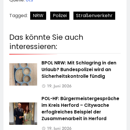
Tagged:
NRW
Polizei
Straßenverkehr
Das könnte Sie auch
interessieren:
BPOL NRW: Mit Schlagring in den
Urlaub? Bundespolizei wird an
Sicherheitskontrolle fündig
19. Juni 2026
POL-HF: Bürgermeistergespräche
im Kreis Herford – Citywache
erfoglreiches Beispiel der
Zusammenarbeit in Herford
19. Juni 2026