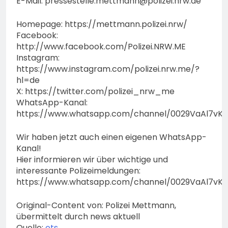
E-Mail:
pressestelle.mettmann@polizei.nrw.de
Homepage: https://mettmann.polizei.nrw/
Facebook:
http://www.facebook.com/Polizei.NRW.ME
Instagram:
https://www.instagram.com/polizei.nrw.me/?
hl=de
X: https://twitter.com/polizei_nrw_me
WhatsApp-Kanal:
https://www.whatsapp.com/channel/0029VaAl7vK
Wir haben jetzt auch einen eigenen WhatsApp-
Kanal!
Hier informieren wir über wichtige und
interessante Polizeimeldungen:
https://www.whatsapp.com/channel/0029VaAl7vK
Original-Content von: Polizei Mettmann,
übermittelt durch news aktuell
Quelle:
ots