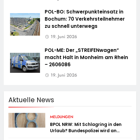
POL-BO: Schwerpunkteinsatz in
Bochum: 70 Verkehrsteilnehmer
zu schnell unterwegs
19. Juni 2026
POL-ME: Der „STREIFENwagen“
macht Halt in Monheim am Rhein
– 2606086
19. Juni 2026
Aktuelle News
MELDUNGEN
BPOL NRW: Mit Schlagring in den
Urlaub? Bundespolizei wird an
Sicherheitskontrolle fündig