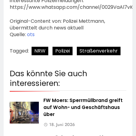
interessante Polizeimeldungen:
https://www.whatsapp.com/channel/0029VaAl7vK
Original-Content von: Polizei Mettmann,
übermittelt durch news aktuell
Quelle:
ots
Tagged:
NRW
Polizei
Straßenverkehr
Das könnte Sie auch
interessieren:
FW Moers: Sperrmüllbrand greift
auf Wohn- und Geschäftshaus
über
18. Juni 2026