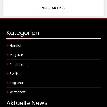
der Gemeinden Selfkant und
Gangelt
MEHR ARTIKEL
Kategorien
Handel
Magazin
Meldungen
Politik
Regional
Wirtschaft
Aktuelle
News