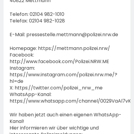
40822 Mettmann
Telefon: 02104 982-1010
Telefax: 02104 982-1028
E-Mail:
pressestelle.mettmann@polizei.nrw.de
Homepage: https://mettmann.polizei.nrw/
Facebook:
http://www.facebook.com/Polizei.NRW.ME
Instagram:
https://www.instagram.com/polizei.nrw.me/?
hl=de
X: https://twitter.com/polizei_nrw_me
WhatsApp-Kanal:
https://www.whatsapp.com/channel/0029VaAl7vK
Wir haben jetzt auch einen eigenen WhatsApp-
Kanal!
Hier informieren wir über wichtige und