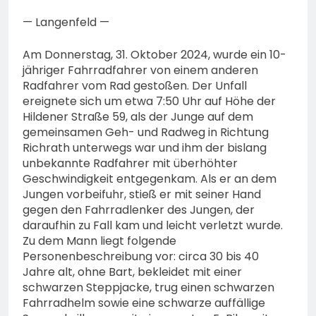
— Langenfeld —
Am Donnerstag, 31. Oktober 2024, wurde ein 10-
jähriger Fahrradfahrer von einem anderen
Radfahrer vom Rad gestoßen. Der Unfall
ereignete sich um etwa 7:50 Uhr auf Höhe der
Hildener Straße 59, als der Junge auf dem
gemeinsamen Geh- und Radweg in Richtung
Richrath unterwegs war und ihm der bislang
unbekannte Radfahrer mit überhöhter
Geschwindigkeit entgegenkam. Als er an dem
Jungen vorbeifuhr, stieß er mit seiner Hand
gegen den Fahrradlenker des Jungen, der
daraufhin zu Fall kam und leicht verletzt wurde.
Zu dem Mann liegt folgende
Personenbeschreibung vor: circa 30 bis 40
Jahre alt, ohne Bart, bekleidet mit einer
schwarzen Steppjacke, trug einen schwarzen
Fahrradhelm sowie eine schwarze auffällige