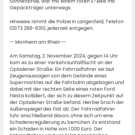
Sonnenbrille, war mit einem roten E-Bike mit
Gepäckträger unterwegs.
Hinweise nimmt die Polizei in Langenfeld, Telefon
02173 288-6310, jederzeit entgegen.
— Monheim am Rhein —
Am Samstag, 2. November 2024, gegen 14 Uhr
kam es zu einer Verkehrsunfallflucht an der
Opladener Straße. Ein Fahrradfahrer sei laut
Zeugenaussagen von dem Gelände eines
Supermarktes auf die Fahrbahn abgebogen und
dabei mit der rechten Seite eines roten Ford
Fiesta kollidiert, der sich zu diesem Zeitpunkt auf
der Opladener Straße befand. Hierbei brach der
Außenspiegel des Fiat ab. Der Fahrradfahrer
fuhr anschließend davon, ohne sich um eine
Schadensregulierung zu bemühen. Es entstand
ein Schaden in Höhe von 1.000 Euro. Der