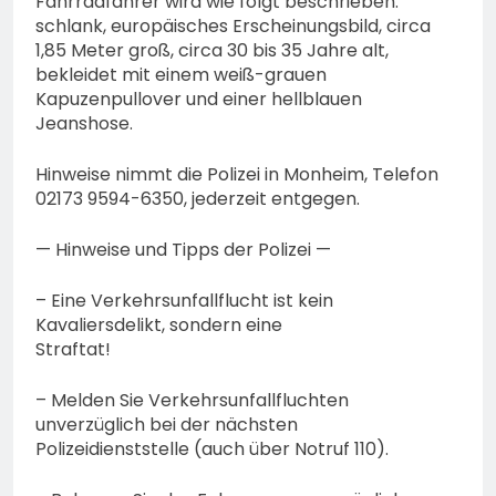
Fahrradfahrer wird wie folgt beschrieben:
schlank, europäisches Erscheinungsbild, circa
1,85 Meter groß, circa 30 bis 35 Jahre alt,
bekleidet mit einem weiß-grauen
Kapuzenpullover und einer hellblauen
Jeanshose.
Hinweise nimmt die Polizei in Monheim, Telefon
02173 9594-6350, jederzeit entgegen.
— Hinweise und Tipps der Polizei —
– Eine Verkehrsunfallflucht ist kein
Kavaliersdelikt, sondern eine
Straftat!
– Melden Sie Verkehrsunfallfluchten
unverzüglich bei der nächsten
Polizeidienststelle (auch über Notruf 110).