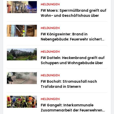
MELDUNGEN
FW Moers: Sperrmüllbrand greift auf
Wohn- und Geschäftshaus über
MELDUNGEN
FW Königswinter: Brand in
Nebengebäude: Feuerwehr sichert
angrenzende Wohnhäuser
MELDUNGEN
FW Datteln: Heckenbrand greift auf
Schuppen und Wohngebäude über
MELDUNGEN
FW Bocholt: Stromausfall nach
Trafobrand in Stenern
MELDUNGEN
FW Gangelt: Interkommunale
Zusammenarbeit der Feuerwehren