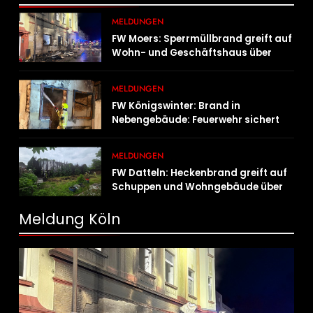
MELDUNGEN
FW Moers: Sperrmüllbrand greift auf
Wohn- und Geschäftshaus über
MELDUNGEN
FW Königswinter: Brand in
Nebengebäude: Feuerwehr sichert
angrenzende Wohnhäuser
MELDUNGEN
FW Datteln: Heckenbrand greift auf
Schuppen und Wohngebäude über
Meldung Köln