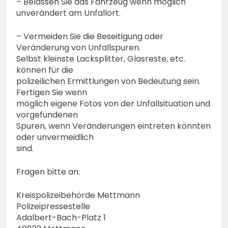
– Belassen Sie das Fahrzeug wenn möglich
unverändert am Unfallort.
– Vermeiden Sie die Beseitigung oder
Veränderung von Unfallspuren.
Selbst kleinste Lacksplitter, Glasreste, etc.
können für die
polizeilichen Ermittlungen von Bedeutung sein.
Fertigen Sie wenn
möglich eigene Fotos von der Unfallsituation und
vorgefundenen
Spuren, wenn Veränderungen eintreten könnten
oder unvermeidlich
sind.
Fragen bitte an:
Kreispolizeibehörde Mettmann
Polizeipressestelle
Adalbert-Bach-Platz 1