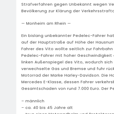
Strafverfahren gegen Unbekannt wegen Verk
Bevölkerung zur Klärung der Verkehrsstraft
— Monheim am Rhein —
Ein bislang unbekannter Pedelec-Fahrer h
auf der Hauptstraße auf Höhe der Hausnu
Fahrer des Vito wollte seitlich zur Fahrba
Pedelec-Fahrer mit hoher Geschwindigkeit
linken Außenspiegel des Vito, wodurch sich
verwechselte Gas und Bremse und fuhr rück
Motorrad der Marke Harley-Davidson. Die Ha
Mercedes E-Klasse, dessen Fahrer verkehrs
Gesamtschaden von rund 7.000 Euro. Der Pe
– männlich
– ca. 40 bis 45 Jahre alt