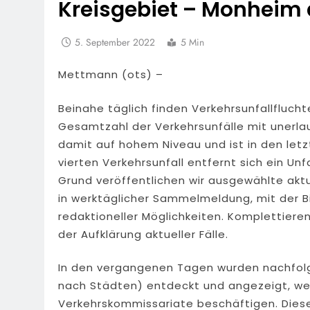
Kreisgebiet – Monheim
5. September 2022
5 Min
Mettmann (ots) –
Beinahe täglich finden Verkehrsunfallfluch
Gesamtzahl der Verkehrsunfälle mit unerlau
damit auf hohem Niveau und ist in den letz
vierten Verkehrsunfall entfernt sich ein Unf
Grund veröffentlichen wir ausgewählte aktu
in werktäglicher Sammelmeldung, mit der 
redaktioneller Möglichkeiten. Komplettieren
der Aufklärung aktueller Fälle.
In den vergangenen Tagen wurden nachfolg
nach Städten) entdeckt und angezeigt, wel
Verkehrskommissariate beschäftigen. Diese 