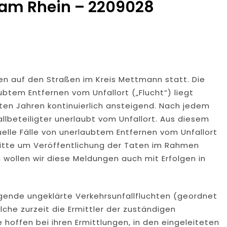
 am Rhein – 2209028
ten auf den Straßen im Kreis Mettmann statt. Die
btem Entfernen vom Unfallort („Flucht“) liegt
ten Jahren kontinuierlich ansteigend. Nach jedem
allbeteiligter unerlaubt vom Unfallort. Aus diesem
elle Fälle von unerlaubtem Entfernen vom Unfallort
Bitte um Veröffentlichung der Taten im Rahmen
 wollen wir diese Meldungen auch mit Erfolgen in
ende ungeklärte Verkehrsunfallfluchten (geordnet
che zurzeit die Ermittler der zuständigen
hoffen bei ihren Ermittlungen, in den eingeleiteten