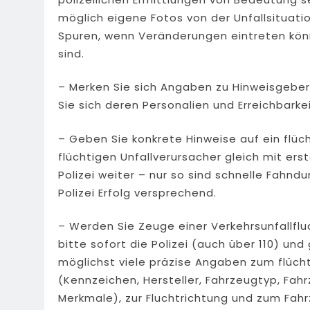
möglich eigene Fotos von der Unfallsituat
Spuren, wenn Veränderungen eintreten kön
sind.
– Merken Sie sich Angaben zu Hinweisgebe
Sie sich deren Personalien und Erreichbarke
– Geben Sie konkrete Hinweise auf ein flü
flüchtigen Unfallverursacher gleich mit ers
Polizei weiter – nur so sind schnelle Fah
Polizei Erfolg versprechend.
– Werden Sie Zeuge einer Verkehrsunfallfluc
bitte sofort die Polizei (auch über 110) un
möglichst viele präzise Angaben zum flüch
(Kennzeichen, Hersteller, Fahrzeugtyp, Fa
Merkmale), zur Fluchtrichtung und zum Fahr