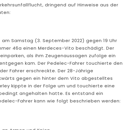
ehrsunfallflucht, dringend auf Hinweise aus der
aten:
at am Samstag (3. September 2022) gegen 19 Uhr
mmer 46a einen Merdeces-Vito beschädigt. Der
hn einparken, als ihm Zeugenaussagen zufolge ein
 entgegen kam. Der Pedelec-Fahrer touchierte den
 der Fahrer erschreckte. Der 28-Jährige
wärts gegen ein hinter dem Vito abgestelltes
rley kippte in der Folge um und touchierte eine
bedingt angehalten hatte. Es entstand ein
delec-Fahrer kann wie folgt beschrieben werden: