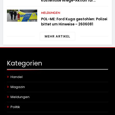
Kostenlose Wiege-Aktion für
Campingmobile und Wohnwagen
MELDUNGEN
POL-ME: Ford Kuga gestohlen: Polizei
bittet um Hinweise – 2606081
MEHR ARTIKEL
Kategorien
Handel
Magazin
Meldungen
Politik