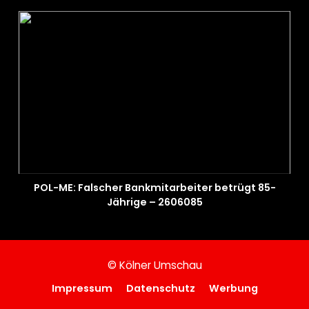
POL-ME: Falscher Bankmitarbeiter betrügt 85-
Jährige – 2606085
© Kölner Umschau
Impressum
Datenschutz
Werbung