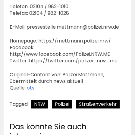
Telefon: 02104 / 982-1010
Telefax: 02104 / 982-1028
E-Mail:
pressestelle.mettmann@polizei.nrw.de
Homepage: https://mettmann.polizei.nrw/
Facebook:
http://www.facebook.com/Polizei.NRW.ME
Twitter: https://twitter.com/polizei_nrw_me
Original-Content von: Polizei Mettmann,
übermittelt durch news aktuell
Quelle:
ots
Tagged:
NRW
Polizei
Straßenverkehr
Das könnte Sie auch