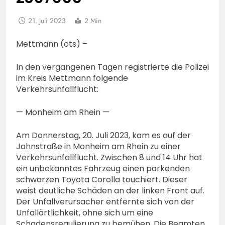
21. Juli 2023
2 Min
Mettmann (ots) –
In den vergangenen Tagen registrierte die Polizei
im Kreis Mettmann folgende
Verkehrsunfallflucht:
— Monheim am Rhein —
Am Donnerstag, 20. Juli 2023, kam es auf der
Jahnstraße in Monheim am Rhein zu einer
Verkehrsunfallflucht. Zwischen 8 und 14 Uhr hat
ein unbekanntes Fahrzeug einen parkenden
schwarzen Toyota Corolla touchiert. Dieser
weist deutliche Schäden an der linken Front auf.
Der Unfallverursacher entfernte sich von der
Unfallörtlichkeit, ohne sich um eine
Schadensregulierung zu bemühen. Die Beamten