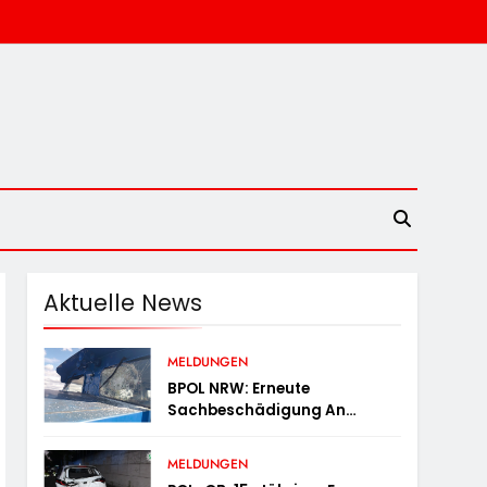
Aktuelle News
MELDUNGEN
BPOL NRW: Erneute
Sachbeschädigung An
Diesellok – Bundespolizei
Sucht Zeugen
MELDUNGEN