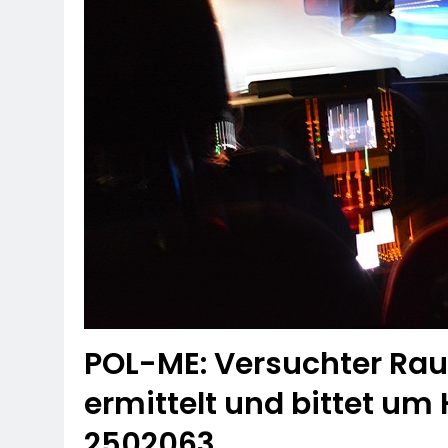
POL-ME: Versuchter Raub 
ermittelt und bittet um 
2502063