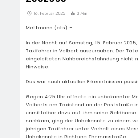
16. Februar 2025
3 Min
Mettmann (ots) –
In der Nacht auf Samstag, 15. Februar 202
Taxifahrer in Velbert auszurauben. Der Täte
eingeleiteten Nahbereichsfahndung nicht m
Hinweise.
Das war nach aktuellen Erkenntnissen passi
Gegen 4:25 Uhr öffnete ein unbekannter Ma
Velberts am Taxistand an der Poststraße i
unmittelbar dazu auf, ihm seine Geldbörse 
nachkam, ging der Unbekannte zu einem wei
jährigen Taxifahrer unter Vorhalt eines Mess
Unbekannte in Richtung Thomasstraße.