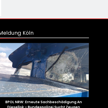
Meldung Köln
BPOL NRW: Erneute Sachbeschädigung An
Diesellok – Bundespolizei Sucht Zeugen