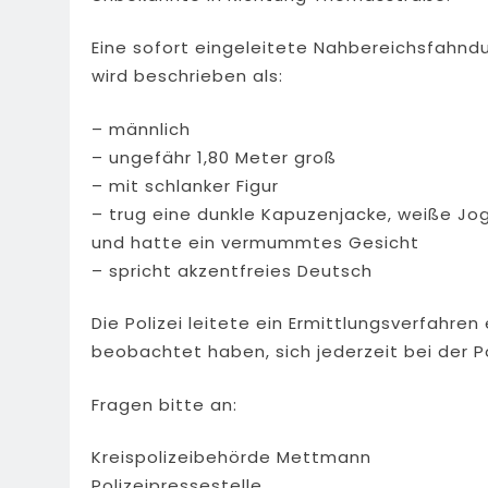
Eine sofort eingeleitete Nahbereichsfahndu
wird beschrieben als:
– männlich
– ungefähr 1,80 Meter groß
– mit schlanker Figur
– trug eine dunkle Kapuzenjacke, weiße Jo
und hatte ein vermummtes Gesicht
– spricht akzentfreies Deutsch
Die Polizei leitete ein Ermittlungsverfahre
beobachtet haben, sich jederzeit bei der P
Fragen bitte an:
Kreispolizeibehörde Mettmann
Polizeipressestelle