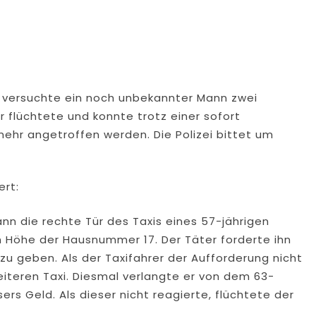
5, versuchte ein noch unbekannter Mann zwei
r flüchtete und konnte trotz einer sofort
ehr angetroffen werden. Die Polizei bittet um
ert:
nn die rechte Tür des Taxis eines 57-jährigen
n Höhe der Hausnummer 17. Der Täter forderte ihn
zu geben. Als der Taxifahrer der Aufforderung nicht
teren Taxi. Diesmal verlangte er von dem 63-
ers Geld. Als dieser nicht reagierte, flüchtete der