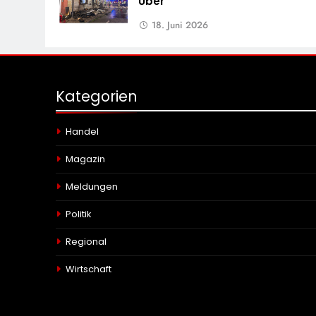
Über
18. Juni 2026
Kategorien
Handel
Magazin
Meldungen
Politik
Regional
Wirtschaft