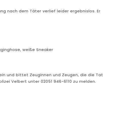
ng nach dem Täter verlief leider ergebnislos. Er
gginghose, weiße Sneaker
n ein und bittet Zeuginnen und Zeugen, die die Tat
olizei Velbert unter 02051 946-6110 zu melden.