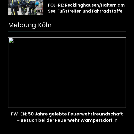
Trend hält an
POL-RE: Recklinghausen/Haltern am
See: Fußstreifen und Fahrradstaffel
zeigen Präsenz
Meldung Köln
FW-EN: 50 Jahre gelebte Feuerwehrfreundschaft
– Besuch bei der Feuerwehr Wampersdorf in
Österreich