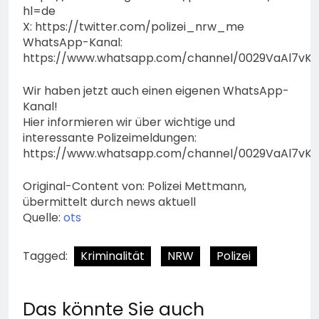
hl=de
X: https://twitter.com/polizei_nrw_me
WhatsApp-Kanal:
https://www.whatsapp.com/channel/0029VaAl7vK
Wir haben jetzt auch einen eigenen WhatsApp-
Kanal!
Hier informieren wir über wichtige und
interessante Polizeimeldungen:
https://www.whatsapp.com/channel/0029VaAl7vK
Original-Content von: Polizei Mettmann,
übermittelt durch news aktuell
Quelle:
ots
Tagged:
Kriminalität
NRW
Polizei
Das könnte Sie auch