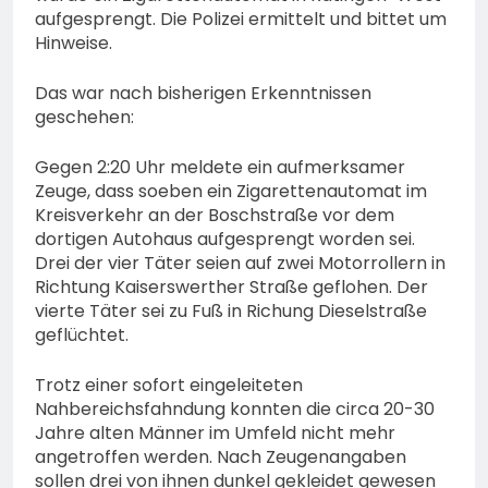
aufgesprengt. Die Polizei ermittelt und bittet um
Hinweise.
Das war nach bisherigen Erkenntnissen
geschehen:
Gegen 2:20 Uhr meldete ein aufmerksamer
Zeuge, dass soeben ein Zigarettenautomat im
Kreisverkehr an der Boschstraße vor dem
dortigen Autohaus aufgesprengt worden sei.
Drei der vier Täter seien auf zwei Motorrollern in
Richtung Kaiserswerther Straße geflohen. Der
vierte Täter sei zu Fuß in Richung Dieselstraße
geflüchtet.
Trotz einer sofort eingeleiteten
Nahbereichsfahndung konnten die circa 20-30
Jahre alten Männer im Umfeld nicht mehr
angetroffen werden. Nach Zeugenangaben
sollen drei von ihnen dunkel gekleidet gewesen