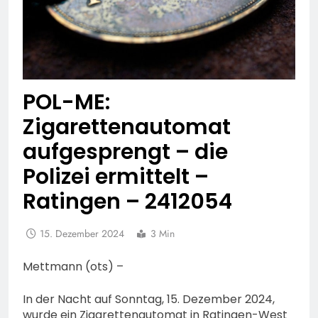
POL-ME:
Zigarettenautomat
aufgesprengt – die
Polizei ermittelt –
Ratingen – 2412054
15. Dezember 2024
3 Min
Mettmann (ots) –
In der Nacht auf Sonntag, 15. Dezember 2024,
wurde ein Zigarettenautomat in Ratingen-West