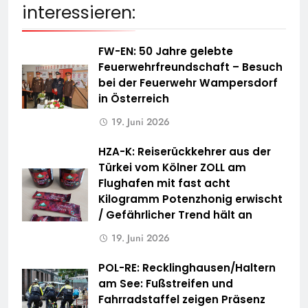
interessieren:
FW-EN: 50 Jahre gelebte
Feuerwehrfreundschaft – Besuch
bei der Feuerwehr Wampersdorf
in Österreich
19. Juni 2026
HZA-K: Reiserückkehrer aus der
Türkei vom Kölner ZOLL am
Flughafen mit fast acht
Kilogramm Potenzhonig erwischt
/ Gefährlicher Trend hält an
19. Juni 2026
POL-RE: Recklinghausen/Haltern
am See: Fußstreifen und
Fahrradstaffel zeigen Präsenz