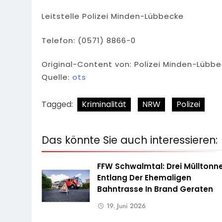
Leitstelle Polizei Minden-Lübbecke
Telefon: (0571) 8866-0
Original-Content von: Polizei Minden-Lübbe
Quelle:
ots
Tagged:
Kriminalität
NRW
Polizei
Das könnte Sie auch interessieren:
FFW Schwalmtal: Drei Mülltonn
Entlang Der Ehemaligen
Bahntrasse In Brand Geraten
19. Juni 2026