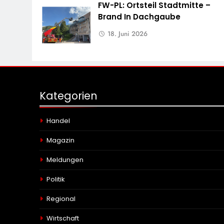
FW-PL: Ortsteil Stadtmitte –
Brand In Dachgaube
18. Juni 2026
Kategorien
Handel
Magazin
Meldungen
Politik
Regional
Wirtschaft