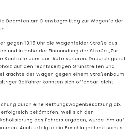
 die Beamten am Dienstagmittag zur Wagenfelder
en.
ger gegen 13.15 Uhr die Wagenfelder Straße aus
n und in Höhe der Einmündung der Straße „Zur
 Kontrolle über das Auto verloren. Dadurch geriet
holz auf den rechtsseitigen Grünstreifen und
abei krachte der Wagen gegen einem Straßenbaum
altriger Beifahrer konnten sich offenbar leicht
suchung durch eine Rettungswagenbesatzung ab.
erfolgreich bekämpfen. Weil sich den
koholisierung des Fahrers ergaben, wurde ihm auf
ommen. Auch erfolgte die Beschlagnahme seines