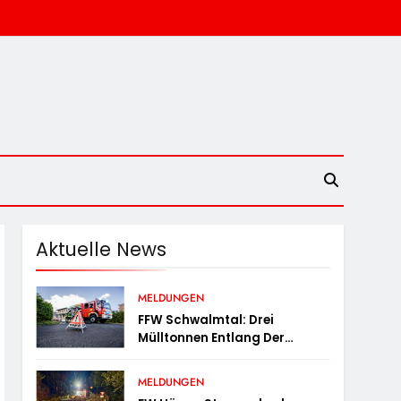
Aktuelle News
MELDUNGEN
FFW Schwalmtal: Drei
Mülltonnen Entlang Der
Ehemaligen Bahntrasse In
Brand Geraten
MELDUNGEN