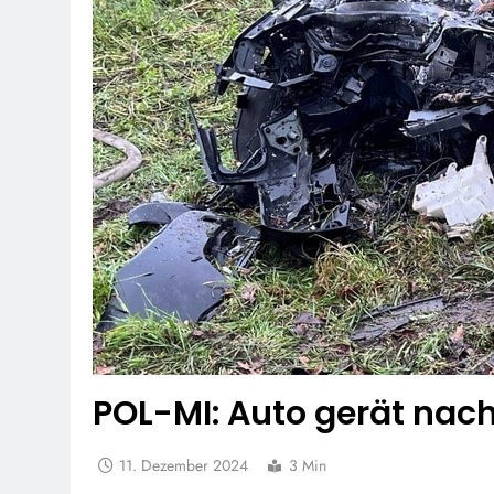
POL-MI: Auto gerät nach
11. Dezember 2024
3 Min