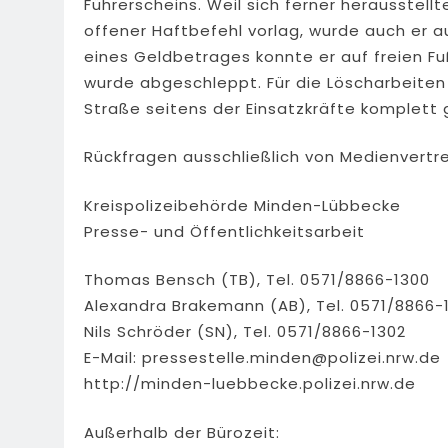
Führerscheins. Weil sich ferner herausstell
offener Haftbefehl vorlag, wurde auch er a
eines Geldbetrages konnte er auf freien F
wurde abgeschleppt. Für die Löscharbeite
Straße seitens der Einsatzkräfte komplett 
Rückfragen ausschließlich von Medienvertre
Kreispolizeibehörde Minden-Lübbecke
Presse- und Öffentlichkeitsarbeit
Thomas Bensch (TB), Tel. 0571/8866-1300
Alexandra Brakemann (AB), Tel. 0571/8866-
Nils Schröder (SN), Tel. 0571/8866-1302
E-Mail:
pressestelle.minden@polizei.nrw.de
http://minden-luebbecke.polizei.nrw.de
Außerhalb der Bürozeit: