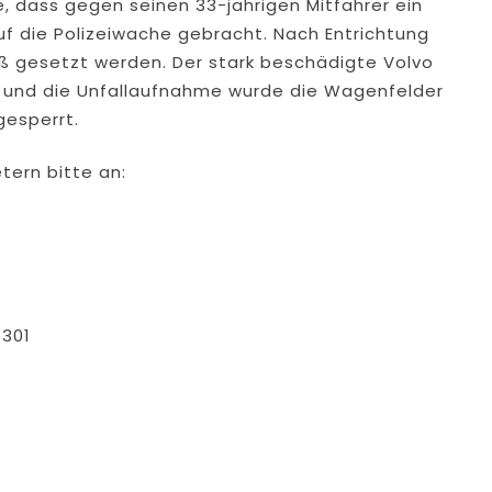
te, dass gegen seinen 33-jährigen Mitfahrer ein
uf die Polizeiwache gebracht. Nach Entrichtung
uß gesetzt werden. Der stark beschädigte Volvo
n und die Unfallaufnahme wurde die Wagenfelder
gesperrt.
tern bitte an:
1301