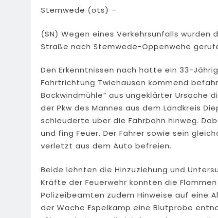
Stemwede (ots) –
(SN) Wegen eines Verkehrsunfalls wurden
Straße nach Stemwede-Oppenwehe geruf
Den Erkenntnissen nach hatte ein 33-Jähri
Fahrtrichtung Twiehausen kommend befahre
Bockwindmühle“ aus ungeklärter Ursache die
der Pkw des Mannes aus dem Landkreis Diep
schleuderte über die Fahrbahn hinweg. D
und fing Feuer. Der Fahrer sowie sein gleich
verletzt aus dem Auto befreien.
Beide lehnten die Hinzuziehung und Unter
Kräfte der Feuerwehr konnten die Flammen 
Polizeibeamten zudem Hinweise auf eine Al
der Wache Espelkamp eine Blutprobe entn