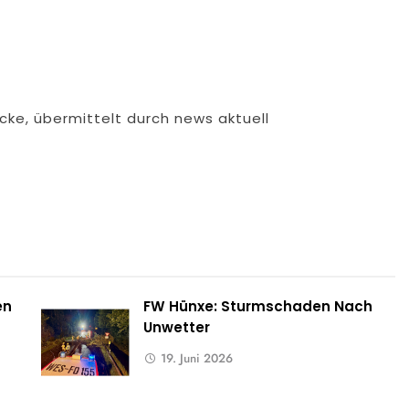
cke, übermittelt durch news aktuell
en
FW Hünxe: Sturmschaden Nach
Unwetter
19. Juni 2026