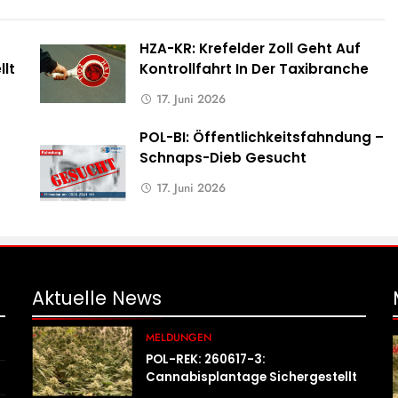
HZA-KR: Krefelder Zoll Geht Auf
lt
Kontrollfahrt In Der Taxibranche
17. Juni 2026
POL-BI: Öffentlichkeitsfahndung –
Schnaps-Dieb Gesucht
17. Juni 2026
Aktuelle
News
MELDUNGEN
POL-REK: 260617-3:
Cannabisplantage Sichergestellt