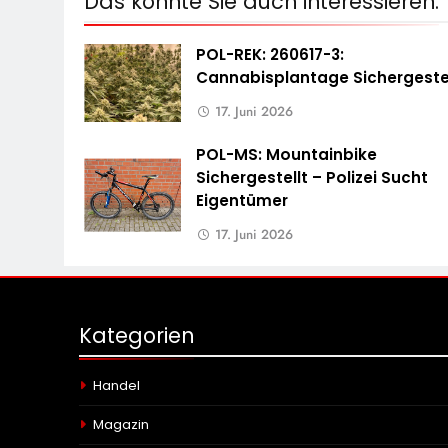
Das könnte Sie auch interessieren:
POL-REK: 260617-3:
Cannabisplantage Sichergestel
17. Juni 2026
POL-MS: Mountainbike
Sichergestellt – Polizei Sucht
Eigentümer
17. Juni 2026
Kategorien
Handel
Magazin