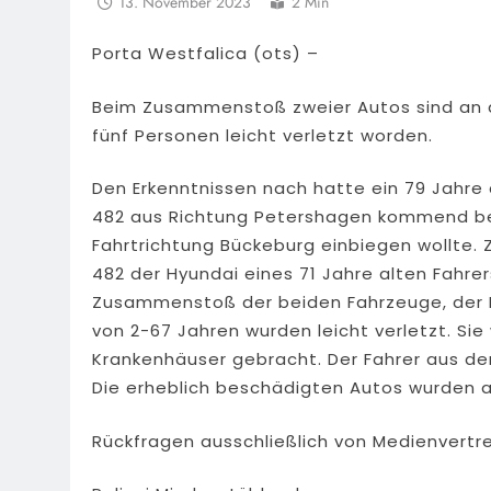
13. November 2023
2 Min
Porta Westfalica (ots) –
Beim Zusammenstoß zweier Autos sind an d
fünf Personen leicht verletzt worden.
Den Erkenntnissen nach hatte ein 79 Jahre 
482 aus Richtung Petershagen kommend befah
Fahrtrichtung Bückeburg einbiegen wollte. 
482 der Hyundai eines 71 Jahre alten Fahre
Zusammenstoß der beiden Fahrzeuge, der Bü
von 2-67 Jahren wurden leicht verletzt. Si
Krankenhäuser gebracht. Der Fahrer aus de
Die erheblich beschädigten Autos wurden 
Rückfragen ausschließlich von Medienvertre