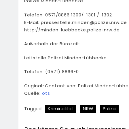
Polizei Minden-Lübbecke
Telefon: 0571/8866 1300/-1301 /-1302
E-Mail:
pressestelle.minden@polizei.nrw.de
http://minden-luebbecke.polizei.nrw.de
Außerhalb der Bürozeit:
Leitstelle Polizei Minden-Lübbecke
Telefon: (0571) 8866-0
Original-Content von: Polizei Minden-Lübbe
Quelle:
ots
Tagged:
Kriminalität
NRW
Polizei