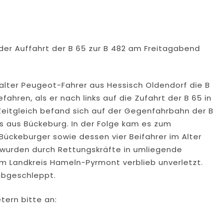
er Auffahrt der B 65 zur B 482 am Freitagabend
alter Peugeot-Fahrer aus Hessisch Oldendorf die B
ren, als er nach links auf die Zufahrt der B 65 in
Zeitgleich befand sich auf der Gegenfahrbahn der B
rs aus Bückeburg. In der Folge kam es zum
ckeburger sowie dessen vier Beifahrer im Alter
e wurden durch Rettungskräfte in umliegende
m Landkreis Hameln-Pyrmont verblieb unverletzt.
abgeschleppt.
tern bitte an: