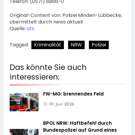
Telefon: (0571) 8866-0
Original-Content von: Polizei Minden-Lübbecke,
übermittelt durch news aktuell
Quelle:
ots
Tagged:
Kriminalität
NRW
Polizei
Das könnte Sie auch
interessieren:
FW-MG: brennendes Feld
19. Juni 2026
BPOL NRW: Haftbefehl durch
Bundespolizei auf Grund eines