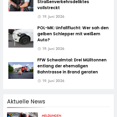
Straßenverkehrsdeliktes
vollstreckt
19. Juni 2026
POL-MK: Unfallflucht: Wer sah den
gelben Schlepper mit weißem
Auto?
19. Juni 2026
FFW Schwalmtal: Drei Mülltonnen
entlang der ehemaligen
Bahntrasse in Brand geraten
19. Juni 2026
Aktuelle News
MELDUNGEN