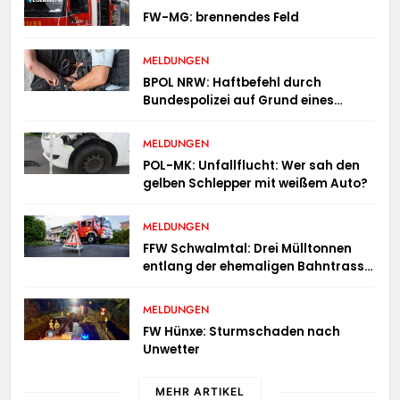
FW-MG: brennendes Feld
MELDUNGEN
BPOL NRW: Haftbefehl durch
Bundespolizei auf Grund eines
Straßenverkehrsdeliktes vollstreckt
MELDUNGEN
POL-MK: Unfallflucht: Wer sah den
gelben Schlepper mit weißem Auto?
MELDUNGEN
FFW Schwalmtal: Drei Mülltonnen
entlang der ehemaligen Bahntrasse
in Brand geraten
MELDUNGEN
FW Hünxe: Sturmschaden nach
Unwetter
MEHR ARTIKEL