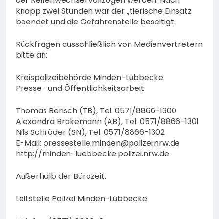
der Reifenwechsel vollzogen werden. Nach
knapp zwei Stunden war der „tierische Einsatz
beendet und die Gefahrenstelle beseitigt.
Rückfragen ausschließlich von Medienvertretern
bitte an:
Kreispolizeibehörde Minden-Lübbecke
Presse- und Öffentlichkeitsarbeit
Thomas Bensch (TB), Tel. 0571/8866-1300
Alexandra Brakemann (AB), Tel. 0571/8866-1301
Nils Schröder (SN), Tel. 0571/8866-1302
E-Mail:
pressestelle.minden@polizei.nrw.de
http://minden-luebbecke.polizei.nrw.de
Außerhalb der Bürozeit:
Leitstelle Polizei Minden-Lübbecke