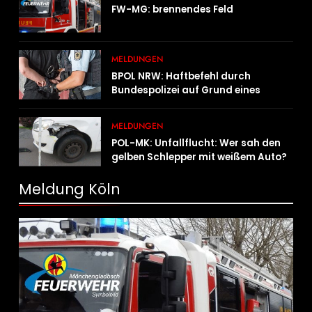
FW-MG: brennendes Feld
MELDUNGEN
BPOL NRW: Haftbefehl durch
Bundespolizei auf Grund eines
Straßenverkehrsdeliktes vollstreckt
MELDUNGEN
POL-MK: Unfallflucht: Wer sah den
gelben Schlepper mit weißem Auto?
Meldung Köln