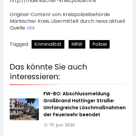
http://maerkischer-kreis.polizei.nrw
Original-Content von: Kreispolizeibehörde
Märkischer Kreis, übermittelt durch news aktuell
Quelle:
ots
Tagged:
Kriminalität
NRW
Polizei
Das könnte Sie auch
interessieren:
FW-BO: Abschlussmeldung
Großbrand Hattinger Straße:
Umfangreiche Löschmaßnahmen
der Feuerwehr beendet
19. Juni 2026