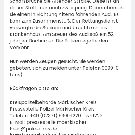
Schafsbrücke die Altenaer Straße. Diese ist an
dieser Stelle nur noch zweispurig. Dabei übersah
sie einen in Richtung Altena fahrenden Audi. Es
kam zum Zusammenstoß. Der Rettungsdienst
versorgte die Seniorin und brachte sie ins
Krankenhaus. Am Steuer des Audi saß ein 52-
jähriger Bochumer. Die Polizei regelte den
Verkehr.
Nun werden Zeugen gesucht. Sie werden
gebeten, sich zu melden unter Telefon 9099-0.
(cris)
Rückfragen bitte an:
Kreispolizeibehörde Märkischer Kreis
Pressestelle Polizei Märkischer Kreis
Telefon: +49 (02371) 9199-1220 bis -1223
E-Mail:
pressestelle.maerkischer-
kreis@polizei.nrw.de