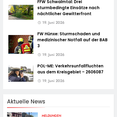
FFW Schwalmtal: Drei
sturmbedingte Einsätze nach
nächtlicher Gewitterfront
19. Juni 2026
FW Hünxe: Sturmschaden und
medizinischer Notfall auf der BAB
3
19. Juni 2026
POL-ME: Verkehrsunfallfluchten
aus dem Kreisgebiet – 2606087
19. Juni 2026
Aktuelle News
MELDUNGEN