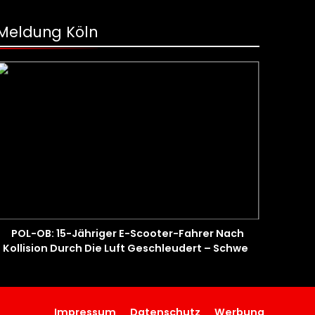
Meldung Köln
POL-OB: 15-Jähriger E-Scooter-Fahrer Nach
Kollision Durch Die Luft Geschleudert – Schwer
Verletzt
Impressum
Datenschutz
Werbung