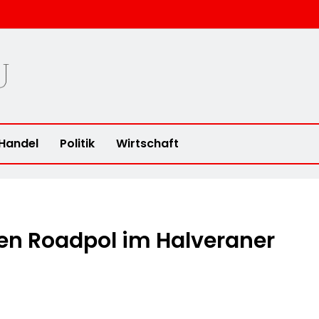
u
Handel
Politik
Wirtschaft
en Roadpol im Halveraner