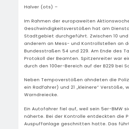
Halver (ots) –
Im Rahmen der europaweiten Aktionswoche
Geschwindigkeitsverstößen hat am Dienstag
Stadtgebiet durchgeführt. Zwischen 10 und
anderem an Mess- und Kontrollstellen an d
Bundesstraßen 54 und 229. Am Ende des T
Protokoll der Beamten. Spitzenreiter war e
durch den 100er-Bereich auf der B229 bei S
Neben Tempoverstößen ahndeten die Poliz
ein Radfahrer) und 21 „kleinere“ Verstöße,
Warndreiecke.
Ein Autofahrer fiel auf, weil sein 5er-BMW s
näherte. Bei der Kontrolle entdeckten die Po
Auspuffanlage geschnitten hatte. Das führ