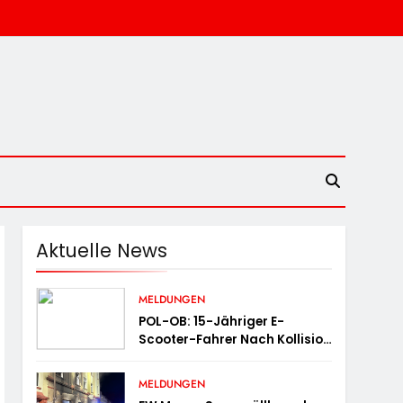
Aktuelle News
MELDUNGEN
POL-OB: 15-Jähriger E-
Scooter-Fahrer Nach Kollision
Durch Die Luft Geschleudert –
Schwer Verletzt
MELDUNGEN