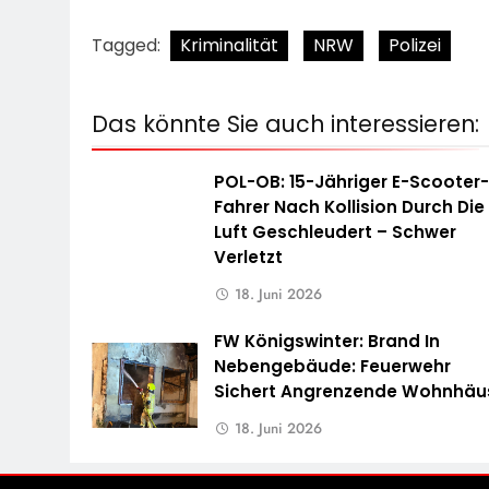
Tagged:
Kriminalität
NRW
Polizei
Das könnte Sie auch interessieren:
POL-OB: 15-Jähriger E-Scooter
Fahrer Nach Kollision Durch Die
Luft Geschleudert – Schwer
Verletzt
18. Juni 2026
FW Königswinter: Brand In
Nebengebäude: Feuerwehr
Sichert Angrenzende Wohnhäu
18. Juni 2026