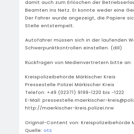
damit auch zum Erlöschen der Betriebserlau
Beamten ins Netz. Er konnte weder eine G
Der Fahrer wurde angezeigt, die Papiere si
Stelle entstempelt.
Autofahrer müssen sich in der laufenden 
Schwerpunktkontrollen einstellen. (dill)
Rückfragen von Medienvertretern bitte an:
Kreispolizeibehörde Märkischer Kreis
Pressestelle Polizei Märkischer Kreis
Telefon: +49 (02371) 9199-1220 bis -1222
E-Mail:
pressestelle.maerkischer-kreis@poli
http://maerkischer-kreis.polizei.nrw
Original-Content von: Kreispolizeibehörde M
Quelle:
ots