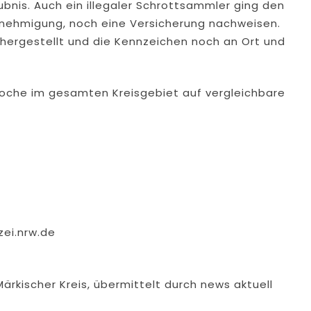
bnis. Auch ein illegaler Schrottsammler ging den
enehmigung, noch eine Versicherung nachweisen.
chergestellt und die Kennzeichen noch an Ort und
Woche im gesamten Kreisgebiet auf vergleichbare
zei.nrw.de
ärkischer Kreis, übermittelt durch news aktuell