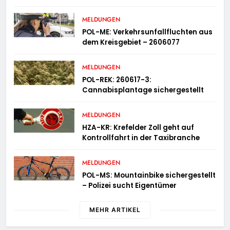
Leiter der Kriminalpolizei
MELDUNGEN
POL-ME: Verkehrsunfallfluchten aus
dem Kreisgebiet – 2606077
MELDUNGEN
POL-REK: 260617-3:
Cannabisplantage sichergestellt
MELDUNGEN
HZA-KR: Krefelder Zoll geht auf
Kontrollfahrt in der Taxibranche
MELDUNGEN
POL-MS: Mountainbike sichergestellt
– Polizei sucht Eigentümer
MEHR ARTIKEL