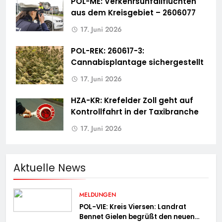
POL-ME: Verkehrsunfallfluchten
aus dem Kreisgebiet – 2606077
17. Juni 2026
POL-REK: 260617-3:
Cannabisplantage sichergestellt
17. Juni 2026
HZA-KR: Krefelder Zoll geht auf
Kontrollfahrt in der Taxibranche
17. Juni 2026
Aktuelle News
MELDUNGEN
POL-VIE: Kreis Viersen: Landrat
Bennet Gielen begrüßt den neuen