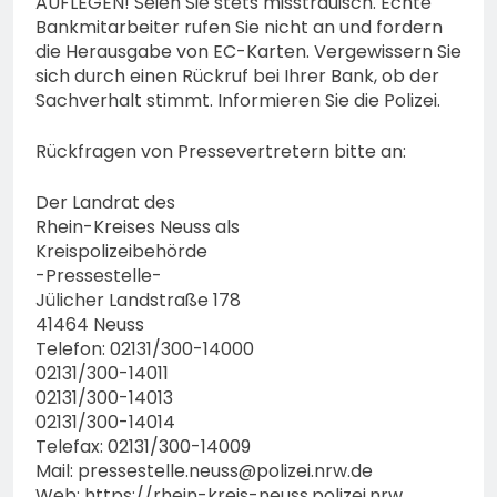
AUFLEGEN! Seien Sie stets misstrauisch. Echte
Bankmitarbeiter rufen Sie nicht an und fordern
die Herausgabe von EC-Karten. Vergewissern Sie
sich durch einen Rückruf bei Ihrer Bank, ob der
Sachverhalt stimmt. Informieren Sie die Polizei.
Rückfragen von Pressevertretern bitte an:
Der Landrat des
Rhein-Kreises Neuss als
Kreispolizeibehörde
-Pressestelle-
Jülicher Landstraße 178
41464 Neuss
Telefon: 02131/300-14000
02131/300-14011
02131/300-14013
02131/300-14014
Telefax: 02131/300-14009
Mail:
pressestelle.neuss@polizei.nrw.de
Web: https://rhein-kreis-neuss.polizei.nrw