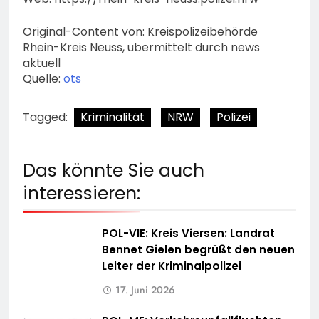
Original-Content von: Kreispolizeibehörde
Rhein-Kreis Neuss, übermittelt durch news
aktuell
Quelle:
ots
Tagged:
Kriminalität
NRW
Polizei
Das könnte Sie auch
interessieren:
POL-VIE: Kreis Viersen: Landrat
Bennet Gielen begrüßt den neuen
Leiter der Kriminalpolizei
17. Juni 2026