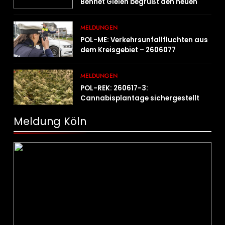
Bennet Gielen begrüßt den neuen
Leiter der Kriminalpolizei
MELDUNGEN
POL-ME: Verkehrsunfallfluchten aus
dem Kreisgebiet – 2606077
MELDUNGEN
POL-REK: 260617-3:
Cannabisplantage sichergestellt
Meldung Köln