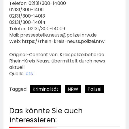
Telefon: 02131/300-14000
02131/300-14011
02131/300-14013
02131/300-14014
Telefax: 02131/300-14009
Mail:
pressestelle.neuss@polizei.nrw.de
Web: https://rhein-kreis-neuss.polizei.nrw
Original-Content von: Kreispolizeibehörde
Rhein-Kreis Neuss, übermittelt durch news
aktuell
Quelle:
ots
Tagged:
Kriminalität
NRW
Polizei
Das könnte Sie auch
interessieren: