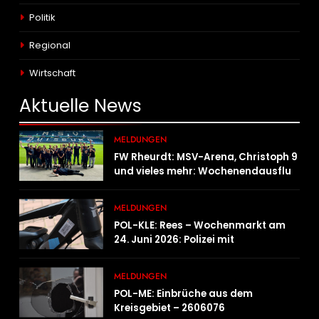
Politik
Regional
Wirtschaft
Aktuelle
News
MELDUNGEN
FW Rheurdt: MSV-Arena, Christoph 9
und vieles mehr: Wochenendausflug
der Jugendfeuerwehr Schaephuysen
MELDUNGEN
POL-KLE: Rees – Wochenmarkt am
24. Juni 2026: Polizei mit
Informationsstand vertreten,
Fahrradcodierung möglich
MELDUNGEN
POL-ME: Einbrüche aus dem
Kreisgebiet – 2606076