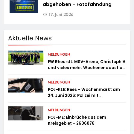
abgehoben – Fotofahndung
17. Juni 2026
Aktuelle News
MELDUNGEN
FW Rheurdt: MSV-Arena, Christoph 9
und vieles mehr: Wochenendausflug
der Jugendfeuerwehr Schaephuysen
MELDUNGEN
POL-KLE: Rees – Wochenmarkt am
24. Juni 2026: Polizei mit
Informationsstand vertreten,
Fahrradcodierung möglich
MELDUNGEN
POL-ME: Einbrüche aus dem
Kreisgebiet – 2606076