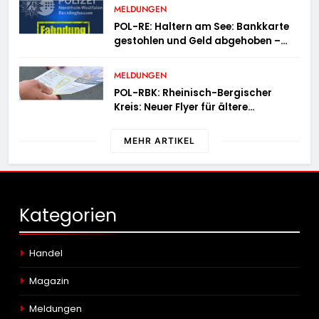
MELDUNGEN
POL-RE: Haltern am See: Bankkarte
gestohlen und Geld abgehoben –
Fotofahndung
MELDUNGEN
POL-RBK: Rheinisch-Bergischer
Kreis: Neuer Flyer für ältere
Menschen und ihre Angehörigen
MEHR ARTIKEL
Kategorien
Handel
Magazin
Meldungen