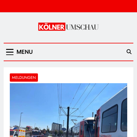
Skip
to
content
Kölner Umschau
MENU
MELDUNGEN