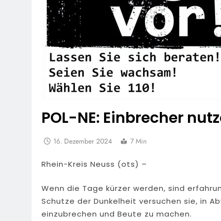
POL-NE: Einbrecher nutz
16. Dezember 2024
7 Min
Rhein-Kreis Neuss (ots) –
Wenn die Tage kürzer werden, sind erfahr
Schutze der Dunkelheit versuchen sie, in
einzubrechen und Beute zu machen.