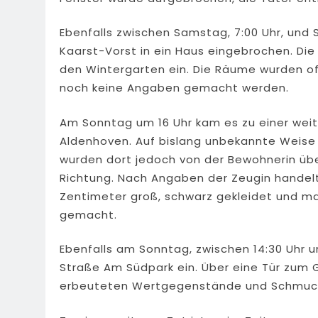
Ebenfalls zwischen Samstag, 7:00 Uhr, und S
Kaarst-Vorst in ein Haus eingebrochen. Die
den Wintergarten ein. Die Räume wurden of
noch keine Angaben gemacht werden.
Am Sonntag um 16 Uhr kam es zu einer weit
Aldenhoven. Auf bislang unbekannte Weise d
wurden dort jedoch von der Bewohnerin übe
Richtung. Nach Angaben der Zeugin handelt 
Zentimeter groß, schwarz gekleidet und ma
gemacht.
Ebenfalls am Sonntag, zwischen 14:30 Uhr u
Straße Am Südpark ein. Über eine Tür zum 
erbeuteten Wertgegenstände und Schmuc