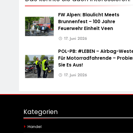
FW Alpen: Blaulicht Meets
Brunnenfest – 100 Jahre
Feuerwehr Einheit Veen
17. Juni 2026
POL-PB: #LEBEN – Airbag-West
Für Motorradfahrende – Probie
Sie Es Aus!
17. Juni 2026
Kategorien
Handel