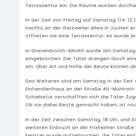
Terrassentür ein. Die Räume wurden durchw
In der Zeit von Freitag auf Samstag (14. 12.
nachts an der Garzweiler Allee in Jüchen e
öffneten sie eine Terrassentür, es wurde j
In Grevenbroich-Allrath wurde am Samstag 
eingebrochen. Die Täter drangen durch ein
ein. Über Art und Höhe der Beute können 
Des Weiteren sind am Samstag in der Zeit v
Einfamilienhaus an der Straße Alt-Mühlrath
Schiebetür verschafften sich die Täter Z
Ob sie dabei Beute gemacht haben, ist noc
In der Zeit zwischen Samstag, 18 Uhr, und S
weiteren Einbruch an der Frixheimer Straß
Fenster wurde aufgebrochen, die Täter en