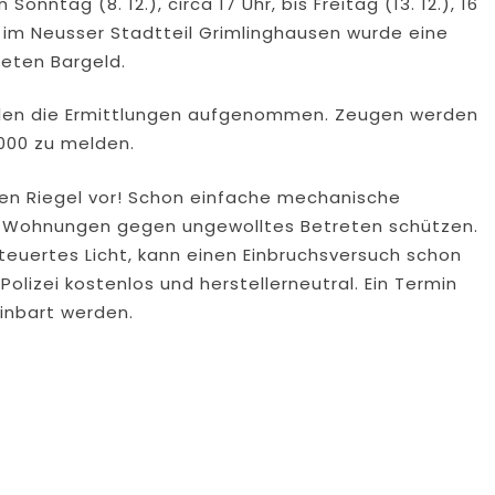
onntag (8. 12.), circa 17 Uhr, bis Freitag (13. 12.), 16
 im Neusser Stadtteil Grimlinghausen wurde eine
teten Bargeld.
Fällen die Ermittlungen aufgenommen. Zeugen werden
000 zu melden.
inen Riegel vor! Schon einfache mechanische
Wohnungen gegen ungewolltes Betreten schützen.
teuertes Licht, kann einen Einbruchsversuch schon
Polizei kostenlos und herstellerneutral. Ein Termin
einbart werden.