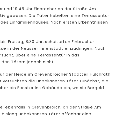
Uhr und 19:45 Uhr Einbrecher an der Straße Am
tiv gewesen. Die Täter hebelten eine Terrassentür
es Einfamilienhauses. Nach ersten Erkenntnissen
 bis Freitag, 8:30 Uhr, scheiterten Einbrecher
sse in der Neusser Innenstadt einzudringen. Nach
sucht, über eine Terrassentür in das
 den Tätern jedoch nicht.
uf der Heide im Grevenbroicher Stadtteil Hülchrath
hr versuchten die unbekannten Täter zunächst, die
er ein Fenster ins Gebäude ein, wo sie Bargeld
de, ebenfalls in Grevenbroich, an der Straße Am
e bislang unbekannten Täter offenbar eine