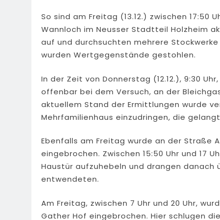
So sind am Freitag (13.12.) zwischen 17:50 
Wannloch im Neusser Stadtteil Holzheim ak
auf und durchsuchten mehrere Stockwerke d
wurden Wertgegenstände gestohlen.
In der Zeit von Donnerstag (12.12.), 9:30 Uhr,
offenbar bei dem Versuch, an der Bleichga
aktuellem Stand der Ermittlungen wurde ver
Mehrfamilienhaus einzudringen, die gelangt
Ebenfalls am Freitag wurde an der Straße A
eingebrochen. Zwischen 15:50 Uhr und 17 U
Haustür aufzuhebeln und drangen danach üb
entwendeten.
Am Freitag, zwischen 7 Uhr und 20 Uhr, wur
Gather Hof eingebrochen. Hier schlugen di