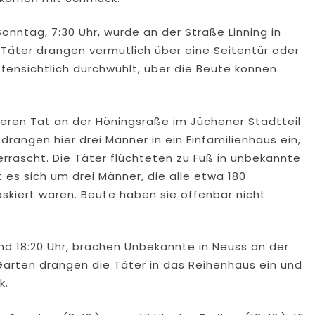
onntag, 7:30 Uhr, wurde an der Straße Linning in
 Täter drangen vermutlich über eine Seitentür oder
fensichtlich durchwühlt, über die Beute können
eren Tat an der Höningsraße im Jüchener Stadtteil
rangen hier drei Männer in ein Einfamilienhaus ein,
rrascht. Die Täter flüchteten zu Fuß in unbekannte
es sich um drei Männer, die alle etwa 180
skiert waren. Beute haben sie offenbar nicht
nd 18:20 Uhr, brachen Unbekannte in Neuss an der
Garten drangen die Täter in das Reihenhaus ein und
k.