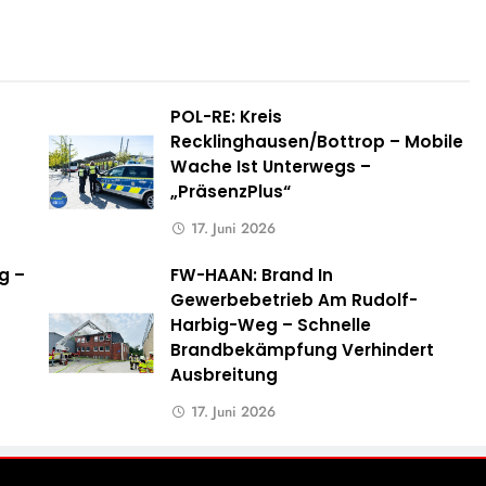
POL-RE: Kreis
Recklinghausen/Bottrop – Mobile
Wache Ist Unterwegs –
„PräsenzPlus“
17. Juni 2026
g –
FW-HAAN: Brand In
Gewerbebetrieb Am Rudolf-
Harbig-Weg – Schnelle
Brandbekämpfung Verhindert
Ausbreitung
17. Juni 2026