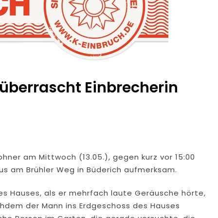
überrascht Einbrecherin
ner am Mittwoch (13.05.), gegen kurz vor 15:00
haus am Brühler Weg in Büderich aufmerksam.
es Hauses, als er mehrfach laute Geräusche hörte,
achdem der Mann ins Erdgeschoss des Hauses