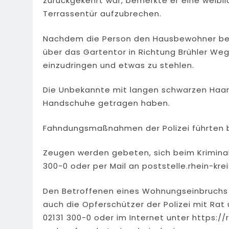
zurückgekehrt war, bemerkte er eine weibli
Terrassentür aufzubrechen.
Nachdem die Person den Hausbewohner bemer
über das Gartentor in Richtung Brühler Weg.
einzudringen und etwas zu stehlen.
Die Unbekannte mit langen schwarzen Haar
Handschuhe getragen haben.
Fahndungsmaßnahmen der Polizei führten bis
Zeugen werden gebeten, sich beim Krimina
300-0 oder per Mail an
poststelle.rhein-kre
Den Betroffenen eines Wohnungseinbruchs 
auch die Opferschützer der Polizei mit Rat 
02131 300-0 oder im Internet unter https://