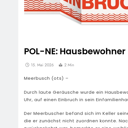
POL-NE: Hausbewohner 
15. Mai 2026
2 Min
Meerbusch (ots) –
Durch laute Geräusche wurde ein Hausbewoh
Uhr, auf einen Einbruch in sein Einfamilien
Der Meerbuscher befand sich im Keller sein
die er zunächst nicht zuordnen konnte. N