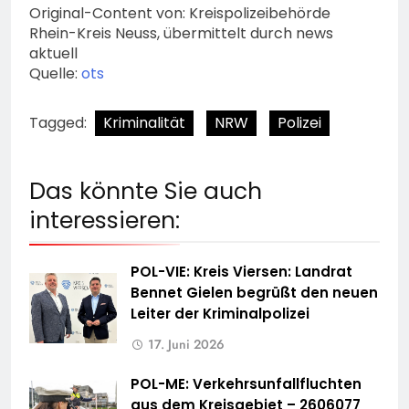
Original-Content von: Kreispolizeibehörde
Rhein-Kreis Neuss, übermittelt durch news
aktuell
Quelle:
ots
Tagged:
Kriminalität
NRW
Polizei
Das könnte Sie auch
interessieren:
POL-VIE: Kreis Viersen: Landrat
Bennet Gielen begrüßt den neuen
Leiter der Kriminalpolizei
17. Juni 2026
POL-ME: Verkehrsunfallfluchten
aus dem Kreisgebiet – 2606077