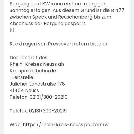
Bergung des LKW kann erst am morgigen
Sonntag erfolgen. Aus diesem Grund ist die B 477
zwischen Speck und Reuschenberg bis zum
Abschluss der Bergung gesperrt.
Kl.
Rückfragen von Pressevertretern bitte an:
Der Landrat des
Rhein-Kreises Neuss als
Kreispolizeibehörde
-Leitstelle-
Jülicher Landstraße 178
41464 Neuss
Telefon: 02131/300-20210
Telefax: 02131/300-20219
Web: https://rhein-kreis-neuss.polizei.nrw