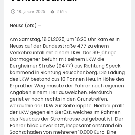
18. Januar 2025
2 Min
Neuss (ots) –
Am Samstag, 18.01.2025, um 16:20 Uhr kam es in
Neuss auf der Bundesstraße 477 zu einem
Verkehrsunfall mit einem LKW. Der 39-jährige
Dormagener befuhr mit seinem LKW die
Bergheimer Straße (B477) aus Richtung Speck
kommend in Richtung Reuschenberg. Die Ladung
des LKW bestand aus 10 Tonnen Heu. In Höhe des
Erprather Weg musste der Fahrer nach eigenen
Angaben einem Tier ausweichen. Hierdurch
geriet er nach rechts in den Grünstreifen,
woraufhin der LKW zur Seite kippte. Hierbei prallt
der LKW gegen ein Gerüst, welches im Rahmen
des Neubaus der Stromtrasse aufgebaut ist. Der
Fahrer blieb unverletzt, insgesamt entstand ein
Sachschaden von mehreren 10.000 Euro. Eine