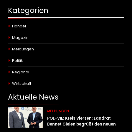
Kategorien
Handel
Magazin
Meldungen
Politik
Regional
Wirtschaft
Aktuelle
News
MELDUNGEN
POL-VIE: Kreis Viersen: Landrat
Bennet Gielen begrüßt den neuen
Leiter der Kriminalpolizei