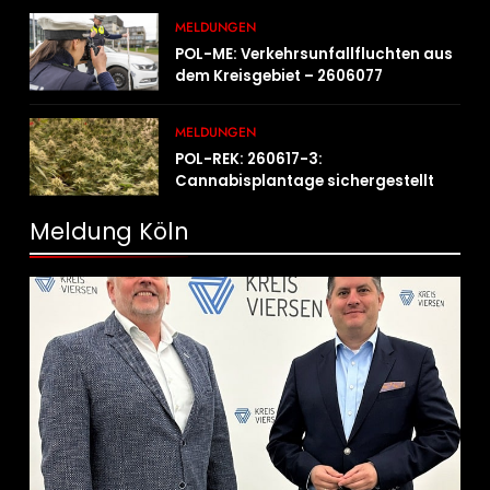
MELDUNGEN
POL-ME: Verkehrsunfallfluchten aus
dem Kreisgebiet – 2606077
MELDUNGEN
POL-REK: 260617-3:
Cannabisplantage sichergestellt
Meldung Köln