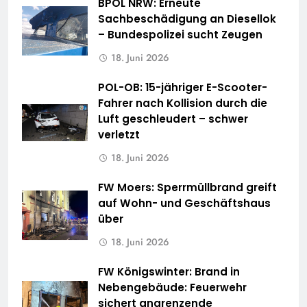
BPOL NRW: Erneute
Sachbeschädigung an Diesellok
– Bundespolizei sucht Zeugen
18. Juni 2026
POL-OB: 15-jähriger E-Scooter-
Fahrer nach Kollision durch die
Luft geschleudert – schwer
verletzt
18. Juni 2026
FW Moers: Sperrmüllbrand greift
auf Wohn- und Geschäftshaus
über
18. Juni 2026
FW Königswinter: Brand in
Nebengebäude: Feuerwehr
sichert angrenzende