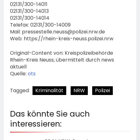
02131/300-14011
02131/300-14013
02131/300-14014
Telefax: 02131/300-14009
Mail:
pressestelle.neuss@polizei.nrw.de
Web: https://rhein-kreis-neuss.polizei.nrw
Original-Content von: Kreispolizeibehörde
Rhein-Kreis Neuss, übermittelt durch news
aktuell
Quelle:
ots
Tagged:
Kriminalität
NRW
Polizei
Das könnte Sie auch
interessieren: