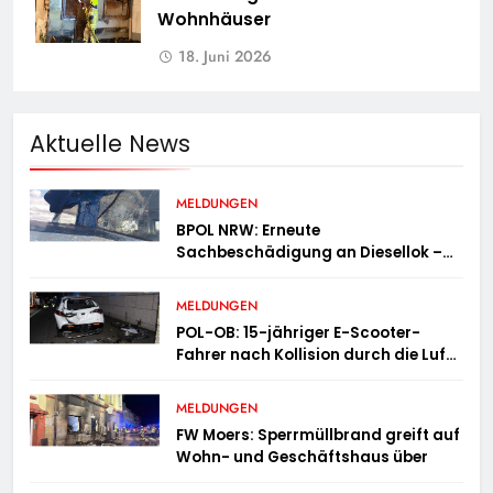
Wohnhäuser
18. Juni 2026
Aktuelle News
MELDUNGEN
BPOL NRW: Erneute
Sachbeschädigung an Diesellok –
Bundespolizei sucht Zeugen
MELDUNGEN
POL-OB: 15-jähriger E-Scooter-
Fahrer nach Kollision durch die Luft
geschleudert – schwer verletzt
MELDUNGEN
FW Moers: Sperrmüllbrand greift auf
Wohn- und Geschäftshaus über