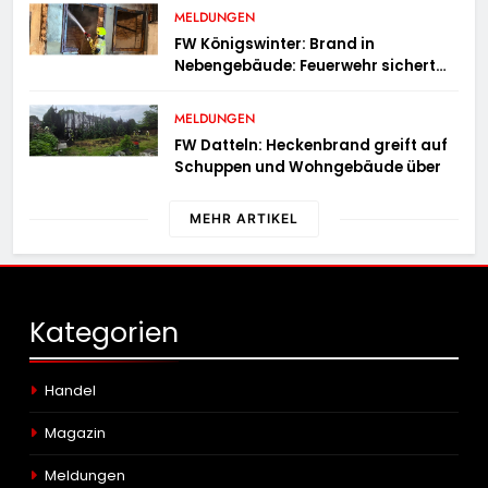
MELDUNGEN
FW Königswinter: Brand in
Nebengebäude: Feuerwehr sichert
angrenzende Wohnhäuser
MELDUNGEN
FW Datteln: Heckenbrand greift auf
Schuppen und Wohngebäude über
MEHR ARTIKEL
Kategorien
Handel
Magazin
Meldungen