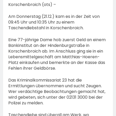
Korschenbroich (ots) –
Am Donnerstag (21.12.) kam es in der Zeit von
09:45 Uhr und 10:35 Uhr zu einem
Taschendiebstahl in Korschenbroich.
Eine 77-jährige Dame hob zuerst Geld an einem
Bankinstitut an der Hindenburgstraße in
Korschenbroich ab. Im Anschluss ging sie in ein
Lebensmittelgeschäft am Matthias-Hoeren-
Platz einkaufen und bemerkte an der Kasse das
Fehlen ihrer Geldbörse.
Das Kriminalkommissariat 23 hat die
Ermittlungen übernommen und sucht Zeugen.
Wer verdächtige Beobachtungen gemacht hat,
wird gebeten, sich unter der 02131 3000 bei der
Polizei zu melden.
Taschendiebe sind überall am Werk, wo