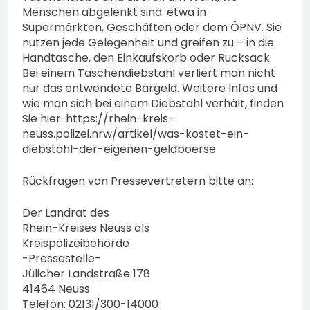
Menschen abgelenkt sind: etwa in
Supermärkten, Geschäften oder dem ÖPNV. Sie
nutzen jede Gelegenheit und greifen zu – in die
Handtasche, den Einkaufskorb oder Rucksack.
Bei einem Taschendiebstahl verliert man nicht
nur das entwendete Bargeld. Weitere Infos und
wie man sich bei einem Diebstahl verhält, finden
Sie hier: https://rhein-kreis-
neuss.polizei.nrw/artikel/was-kostet-ein-
diebstahl-der-eigenen-geldboerse
Rückfragen von Pressevertretern bitte an:
Der Landrat des
Rhein-Kreises Neuss als
Kreispolizeibehörde
-Pressestelle-
Jülicher Landstraße 178
41464 Neuss
Telefon: 02131/300-14000