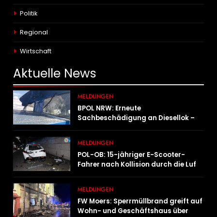
Politik
Regional
Wirtschaft
Aktuelle
News
MELDUNGEN
BPOL NRW: Erneute
Sachbeschädigung an Diesellok –
Bundespolizei sucht Zeugen
MELDUNGEN
POL-OB: 15-jähriger E-Scooter-
Fahrer nach Kollision durch die Luft
geschleudert – schwer verletzt
MELDUNGEN
FW Moers: Sperrmüllbrand greift auf
Wohn- und Geschäftshaus über