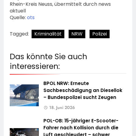
Rhein-Kreis Neuss, übermittelt durch news
aktuell
Quelle:
ots
Tagged:
Kriminalität
NRW
Polizei
Das könnte Sie auch
interessieren:
BPOL NRW: Erneute
Sachbeschädigung an Diesellok
– Bundespolizei sucht Zeugen
18. Juni 2026
POL-OB: 15-jähriger E-Scooter-
Fahrer nach Kollision durch die
Luft geschleudert – schwer