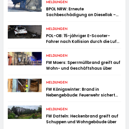
MELDUNGEN
BPOL NRW: Erneute
Sachbeschädigung an Diesellok –
Bundespolizei sucht Zeugen
MELDUNGEN
POL-OB: 15-jähriger E-Scooter-
Fahrer nach Kollision durch die Luft
geschleudert – schwer verletzt
MELDUNGEN
FW Moers: Sperrmüllbrand greift auf
Wohn- und Geschäftshaus über
MELDUNGEN
FW Königswinter: Brand in
Nebengebäude: Feuerwehr sichert
angrenzende Wohnhäuser
MELDUNGEN
FW Datteln: Heckenbrand greift auf
Schuppen und Wohngebäude über