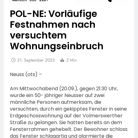
POL-NE: Vorläufige
Festnahmen nach
versuchtem
Wohnungseinbruch
21. September 2023
2 Min
Neuss (ots) –
Am Mittwochabend (20.09.), gegen 21:30 Uhr,
wurde ein 50- jähriger Neusser auf zwei
männliche Personen aufmerksam, die
versuchten, durch ein gekipptes Fenster in seine
Erdgeschosswohnung auf der Volmerswerther
Straße zu gelangen. Sie hatten bereits an dem
Fensterrahmen gehebelt. Der Bewohner schloss
das Fenster schlagartig und alarmierte die