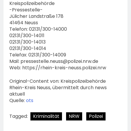
Kreispolizeibehörde
-Pressestelle-
Jülicher Landstraße 178
41464 Neuss
Telefon: 02131/300-14000
02131/300-14011
02131/300-14013
02131/300-14014
Telefax: 02131/300-14009
Mail:
pressestelle.neuss@polizei.nrw.de
Web: https://rhein-kreis-neuss.polizei.nrw
Original-Content von: Kreispolizeibehörde
Rhein-Kreis Neuss, übermittelt durch news
aktuell
Quelle:
ots
Tagged:
Kriminalität
NRW
Polizei