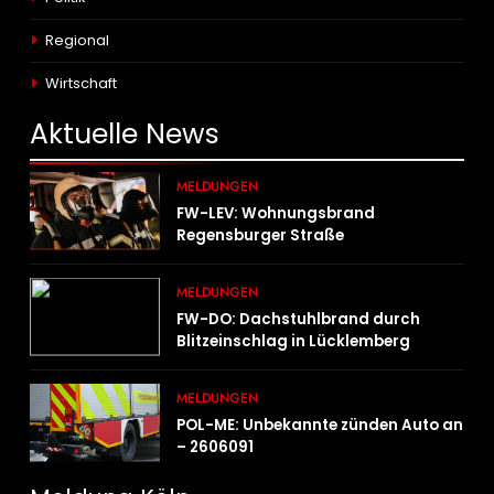
Regional
Wirtschaft
Aktuelle
News
MELDUNGEN
FW-LEV: Wohnungsbrand
Regensburger Straße
MELDUNGEN
FW-DO: Dachstuhlbrand durch
Blitzeinschlag in Lücklemberg
MELDUNGEN
POL-ME: Unbekannte zünden Auto an
– 2606091