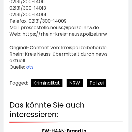
02131/300-14011
02131/300-14013
02131/300-14014
Telefax: 02131/300-14009
Mail:
pressestelle.neuss@polizei.nrw.de
Web: https://rhein-kreis-neuss.polizei.nrw
Original-Content von: Kreispolizeibehörde
Rhein-Kreis Neuss, übermittelt durch news
aktuell
Quelle:
ots
Tagged:
Kriminalität
NRW
Polizei
Das könnte Sie auch
interessieren:
FW-HAAN: Brand in