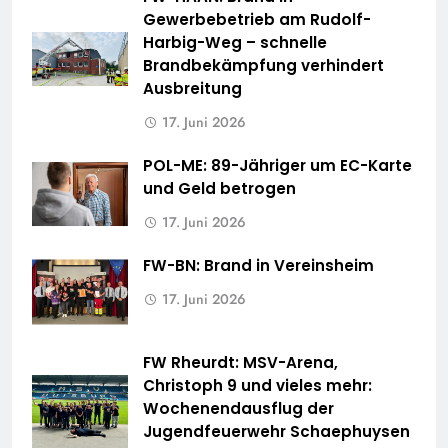
Gewerbebetrieb am Rudolf-
Harbig-Weg – schnelle
Brandbekämpfung verhindert
Ausbreitung
17. Juni 2026
POL-ME: 89-Jähriger um EC-Karte
und Geld betrogen
17. Juni 2026
FW-BN: Brand in Vereinsheim
17. Juni 2026
FW Rheurdt: MSV-Arena,
Christoph 9 und vieles mehr:
Wochenendausflug der
Jugendfeuerwehr Schaephuysen