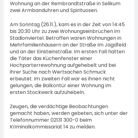
Wohnung an der Rembrandtstraße in Selikum
zwei Armbanduhren und Spirituosen.
Am Sonntag (26.11.), kam es in der Zeit von 14:45
bis 20:30 Uhr zu zwei Wohnungseinbrüchen im
Stadionviertel. Betroffen waren Wohnungen in
Mehrfamilienhäusern an der Straße Im Jagdfeld
und an der Einsteinstraße. Im ersten Fall hatten
die Täter das Küchenfenster einer
Hochparterrewohnung aufgehebelt und bei
ihrer Suche nach Wertsachen Schmuck
erbeutet. Im zweiten Fall war es ihnen nicht
gelungen, die Balkontür einer Wohnung im
ersten Stockwerk aufzuhebeln.
Zeugen, die verdächtige Beobachtungen
gemacht haben, werden gebeten, sich unter der
Telefonnummer 02131 300-0 beim
Kriminalkommissariat 14 zu melden.