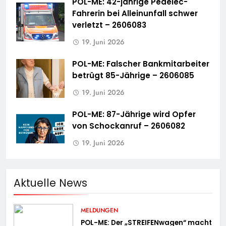
POL-ME: 42-jährige Pedelec-
Fahrerin bei Alleinunfall schwer
verletzt – 2606083
19. Juni 2026
POL-ME: Falscher Bankmitarbeiter
betrügt 85-Jährige – 2606085
19. Juni 2026
POL-ME: 87-Jährige wird Opfer
von Schockanruf – 2606082
19. Juni 2026
Aktuelle News
MELDUNGEN
POL-ME: Der „STREIFENwagen“ macht