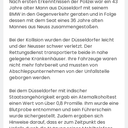
Nach ersten Erkenntnissen der Polizei war ein 43
Jahre alter Mann aus Düsseldorf mit seinem
BMW in den Gegenverkehr geraten und in Folge
dessen mit dem Seat eines 36 Jahre alten
Mannes aus Neuss zusammengestoßen.
Bei der Kollision wurden der Düsseldorfer leicht
und der Neusser schwer verletzt. Der
Rettungsdienst transportierte beide in nahe
gelegene Krankenhäuser. Ihre Fahrzeuge waren
nicht mehr fahrbereit und mussten von
Abschleppunternehmen von der Unfallstelle
geborgen werden.
Bei dem Düsseldorfer mit indischer
Staatsangehörigkeit ergab ein Atemalkoholtest
einen Wert von über 0,8 Promille. Ihm wurde eine
Blutprobe entnommen und sein Führerschein
wurde sichergestellt. Zudem ergaben sich
Hinweise darauf, dass er zum Zeitpunkt des