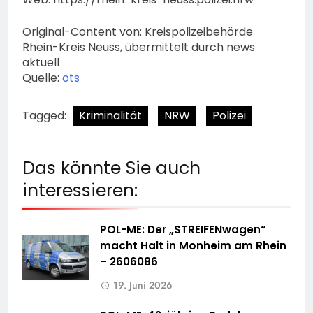
Original-Content von: Kreispolizeibehörde
Rhein-Kreis Neuss, übermittelt durch news
aktuell
Quelle:
ots
Tagged:
Kriminalität
NRW
Polizei
Das könnte Sie auch
interessieren:
POL-ME: Der „STREIFENwagen“
macht Halt in Monheim am Rhein
– 2606086
19. Juni 2026