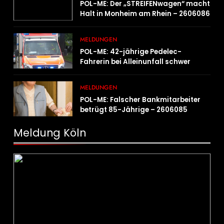
POL-ME: Der „STREIFENwagen“ macht
Halt in Monheim am Rhein – 2606086
MELDUNGEN
POL-ME: 42-jährige Pedelec-
Fahrerin bei Alleinunfall schwer
verletzt – 2606083
MELDUNGEN
POL-ME: Falscher Bankmitarbeiter
betrügt 85-Jährige – 2606085
Meldung Köln