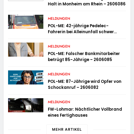
Halt in Monheim am Rhein – 2606086
MELDUNGEN
POL-ME: 42-jährige Pedelec-
Fahrerin bei Alleinunfall schwer
verletzt – 2606083
MELDUNGEN
POL-ME: Falscher Bankmitarbeiter
betrügt 85-Jährige – 2606085
MELDUNGEN
POL-ME: 87-Jährige wird Opfer von
Schockanruf – 2606082
MELDUNGEN
FW-Lohmar: Nächtlicher Vollbrand
eines Fertighauses
MEHR ARTIKEL