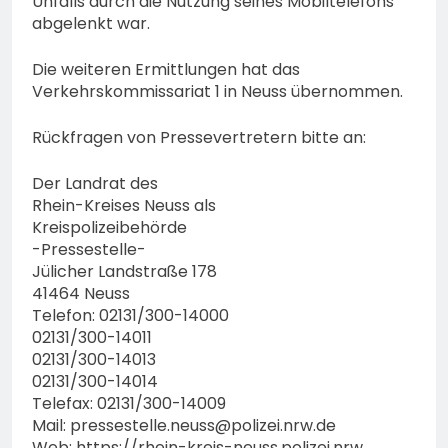
Unfalls durch die Nutzung seines Mobiltelefons
abgelenkt war.
Die weiteren Ermittlungen hat das
Verkehrskommissariat 1 in Neuss übernommen.
Rückfragen von Pressevertretern bitte an:
Der Landrat des
Rhein-Kreises Neuss als
Kreispolizeibehörde
-Pressestelle-
Jülicher Landstraße 178
41464 Neuss
Telefon: 02131/300-14000
02131/300-14011
02131/300-14013
02131/300-14014
Telefax: 02131/300-14009
Mail:
pressestelle.neuss@polizei.nrw.de
Web: https://rhein-kreis-neuss.polizei.nrw