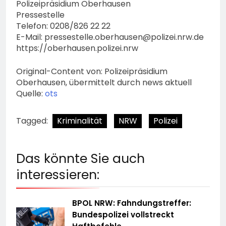
Polizeipräsidium Oberhausen
Pressestelle
Telefon: 0208/826 22 22
E-Mail:
pressestelle.oberhausen@polizei.nrw.de
https://oberhausen.polizei.nrw
Original-Content von: Polizeipräsidium
Oberhausen, übermittelt durch news aktuell
Quelle:
ots
Tagged:
Kriminalität
NRW
Polizei
Das könnte Sie auch
interessieren:
BPOL NRW: Fahndungstreffer:
Bundespolizei vollstreckt