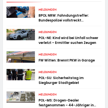
MELDUNGEN
BPOL NRW: Fahndungstreffer:
Bundespolizei vollstreckt
Haftbefehle
MELDUNGEN
POL-NE: Kind wird bei Unfall schwer
verletzt – Ermittler suchen Zeugen
MELDUNGEN
FW Witten: Brennt PKW in Garage
MELDUNGEN
POL-SU: Sicherheitstag im
Siegburger Stadtgebiet
MELDUNGEN
POL-MS: Drogen-Dealer
festgenommen – 44-Jähriger in