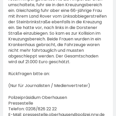
umschaltete, fuhr sie in den Kreuzungsbereich
ein. Gleichzeitig fuhr aber eine 66-jährige Frau
mit ihrem Land Rover vom Linksabbiegerstreifen
der Steinbrinkstraße ebenfalls in die Kreuzung
ein. Sie hatte vor, nach links in die Dorstener
Straße einzubiegen. So kam es zur Kollision im
Kreuzungsbereich. Beide Frauen wurden in ein
Krankenhaus gebracht, die Fahrzeuge waren
nicht mehr fahrtauglich und mussten
abgeschleppt werden. Der Gesamtschaden
wird auf 21.000 Euro geschätzt.
Rückfragen bitte an:
(Nur für Journalisten / Medienvertreter)
Polizeipräsidium Oberhausen
Pressestelle
Telefon: 0208/826 22 22
E-Mail:
pressestelle.oberhausen@polizei.nrw.de