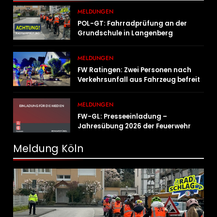
MELDUNGEN
POL-GT: Fahrradprüfung an der
Grundschule in Langenberg
MELDUNGEN
FW Ratingen: Zwei Personen nach
Verkehrsunfall aus Fahrzeug befreit
MELDUNGEN
FW-GL: Presseeinladung –
Jahresübung 2026 der Feuerwehr
Bergisch Gladbach am 20.06.2026
Meldung Köln