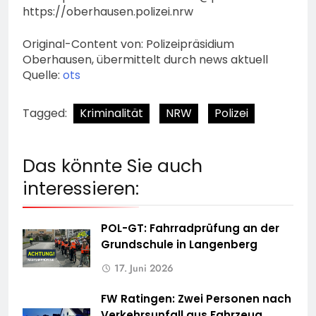
https://oberhausen.polizei.nrw
Original-Content von: Polizeipräsidium
Oberhausen, übermittelt durch news aktuell
Quelle:
ots
Tagged:
Kriminalität
NRW
Polizei
Das könnte Sie auch
interessieren:
POL-GT: Fahrradprüfung an der
Grundschule in Langenberg
17. Juni 2026
FW Ratingen: Zwei Personen nach
Verkehrsunfall aus Fahrzeug