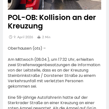
POL-OB: Kollision an der
Kreuzung
9. April 2026
2 Min
Oberhausen (ots) –
Am Mittwoch (08.04.), um 17:32 Uhr, erhielten
zwei Streifenwagenbesatzungen die Information
von der Leitstelle, dass es an der Kreuzung
Steinbrinkstraße / Dorstener Straße zu einem
Verkehrsunfall mit verletzten Personen
gekommen sei.
Eine 59-jährige Autofahrerin hatte auf der
Sterkrader Straße an einer Kreuzung an einer
roten Ampel gewartet. Als die Ampel auf Grün