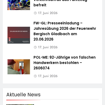
befreit
17. Juni 2026
FW-GL: Presseeinladung –
Jahresübung 2026 der Feuerwehr
Bergisch Gladbach am
20.06.2026
17. Juni 2026
POL-ME: 92-Jährige von falschen
Handwerkern bestohlen –
2606074
17. Juni 2026
Aktuelle News