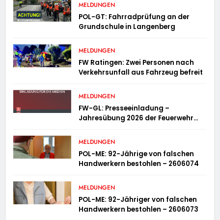
MELDUNGEN
POL-GT: Fahrradprüfung an der
Grundschule in Langenberg
MELDUNGEN
FW Ratingen: Zwei Personen nach
Verkehrsunfall aus Fahrzeug befreit
MELDUNGEN
FW-GL: Presseeinladung –
Jahresübung 2026 der Feuerwehr
Bergisch Gladbach am 20.06.2026
MELDUNGEN
POL-ME: 92-Jährige von falschen
Handwerkern bestohlen – 2606074
MELDUNGEN
POL-ME: 92-Jähriger von falschen
Handwerkern bestohlen – 2606073