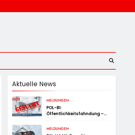
Aktuelle News
MELDUNGEN
POL-BI:
Öffentlichkeitsfahndung –
Whiskey-Dieb Gesucht
MELDUNGEN