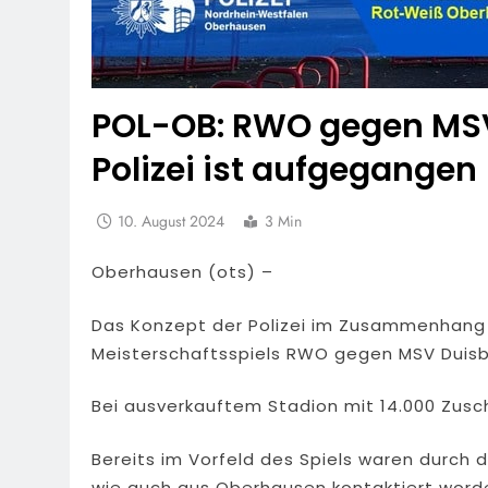
POL-OB: RWO gegen MSV
Polizei ist aufgegangen
10. August 2024
3 Min
Oberhausen (ots) –
Das Konzept der Polizei im Zusammenhang 
Meisterschaftsspiels RWO gegen MSV Duisb
Bei ausverkauftem Stadion mit 14.000 Zusc
Bereits im Vorfeld des Spiels waren durch di
wie auch aus Oberhausen kontaktiert wor