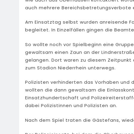
auch mehrere Bereichsbetretungsverbote er
Am Einsatztag selbst wurden anreisende Fa
begleitet. In Einzelfällen gingen die Beam
So wollte noch vor Spielbeginn eine Grup
gewaltsam einen Zaun an der Lindnerstra
gelangen. Dort waren zu diesem Zeitpunk
zum Stadion Niederrhein unterwegs.
Polizisten verhinderten das Vorhaben und d
wollten die dann gewaltsam die Einlasskon
Einsatzhundertschaft und Polizeireiterstaff
dabei Polizistinnen und Polizisten an.
Nach dem Spiel traten die Gästefans, wiede