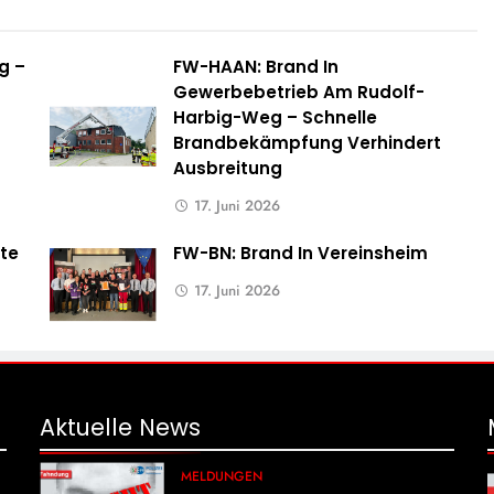
g –
FW-HAAN: Brand In
Gewerbebetrieb Am Rudolf-
Harbig-Weg – Schnelle
Brandbekämpfung Verhindert
Ausbreitung
17. Juni 2026
te
FW-BN: Brand In Vereinsheim
17. Juni 2026
Aktuelle
News
MELDUNGEN