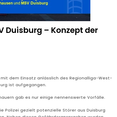
 Duisburg – Konzept der
mit dem Einsatz anlässlich des Regionalliga-West-
urg ist aufgegangen.
hauern gab es nur einige nennenswerte Vorfälle.
e Polizei gezielt potenzielle Störer aus Duisburg
den. Neben diesen Gefährderansprachen wurden