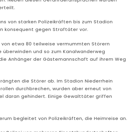
teilt.
ns von starken Polizeikräften bis zum Stadion
ten konsequent gegen Straftäter vor.
pe von etwa 80 teilweise vermummten Störern
ße überwinden und so zum Kanalwanderweg
t die Anhänger der Gästemannschaft auf ihrem Weg
rängten die Störer ab. Im Stadion Niederrhein
trollen durchbrechen, wurden aber erneut von
el daran gehindert. Einige Gewalttäter griffen
rum begleitet von Polizeikräften, die Heimreise an.