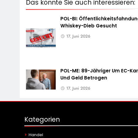
Das könnte Sie auch interessieren:
POL-BI: Öffentlichkeitsfahndun
Whiskey-Dieb Gesucht
17. Juni 2026
POL-ME: 89-Jähriger Um EC-Kar
Und Geld Betrogen
17. Juni 2026
Kategorien
Handel