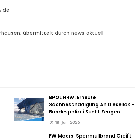
w.de
rhausen, übermittelt durch news aktuell
BPOL NRW: Erneute
Sachbeschädigung An Diesellok –
Bundespolizei Sucht Zeugen
18. Juni 2026
-
FW Moers: Sperrmüllbrand Greift