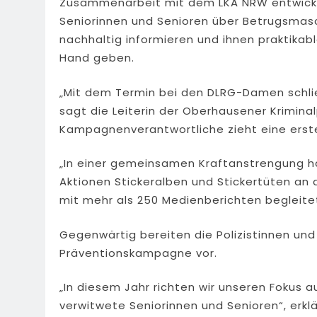
Zusammenarbeit mit dem LKA NRW entwicke
Seniorinnen und Senioren über Betrugsmas
nachhaltig informieren und ihnen praktikab
Hand geben.
„Mit dem Termin bei den DLRG-Damen schlie
sagt die Leiterin der Oberhausener Kriminalpo
Kampagnenverantwortliche zieht eine erste
„In einer gemeinsamen Kraftanstrengung h
Aktionen Stickeralben und Stickertüten an
mit mehr als 250 Medienberichten begleitet
Gegenwärtig bereiten die Polizistinnen und
Präventionskampagne vor.
„In diesem Jahr richten wir unseren Fokus 
verwitwete Seniorinnen und Senioren“, erklä