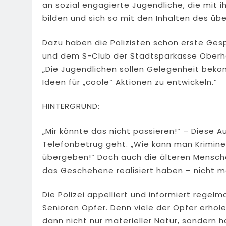
an sozial engagierte Jugendliche, die mi
bilden und sich so mit den Inhalten des üb
Dazu haben die Polizisten schon erste G
und dem S-Club der Stadtsparkasse Oberh
„Die Jugendlichen sollen Gelegenheit bek
Ideen für „coole“ Aktionen zu entwickeln.“
HINTERGRUND:
„Mir könnte das nicht passieren!“ – Diese 
Telefonbetrug geht. „Wie kann man Krimine
übergeben!“ Doch auch die älteren Mensche
das Geschehene realisiert haben – nicht m
Die Polizei appelliert und informiert rege
Senioren Opfer. Denn viele der Opfer erhol
dann nicht nur materieller Natur, sondern 