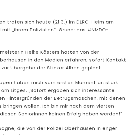
en trafen sich heute (21.3.) im DLRG-Heim am
l mit „ihrem Polizisten“. Grund: das #NMDO-
meisterin Heike Kösters hatten von der
erhausen in den Medien erfahren, sofort Kontakt
zur Übergabe der Sticker Alben geplant.
ppen haben mich vom ersten Moment an stark
om Litges. „Sofort ergaben sich interessante
den Hintergründen der Betrugsmaschen, mit denen
s bringen wollen. Ich bin mir nach dem vierten
i diesen Seniorinnen keinen Erfolg haben werden!“
agne, die von der Polizei Oberhausen in enger