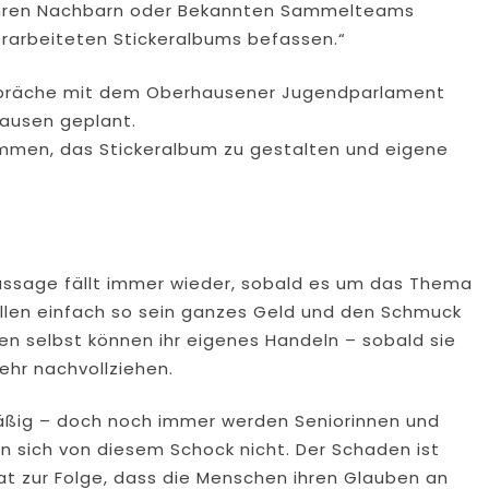
t ihren Nachbarn oder Bekannten Sammelteams
erarbeiteten Stickeralbums befassen.“
espräche mit dem Oberhausener Jugendparlament
ausen geplant.
ommen, das Stickeralbum zu gestalten und eigene
Aussage fällt immer wieder, sobald es um das Thema
llen einfach so sein ganzes Geld und den Schmuck
n selbst können ihr eigenes Handeln – sobald sie
ehr nachvollziehen.
lmäßig – doch noch immer werden Seniorinnen und
en sich von diesem Schock nicht. Der Schaden ist
hat zur Folge, dass die Menschen ihren Glauben an