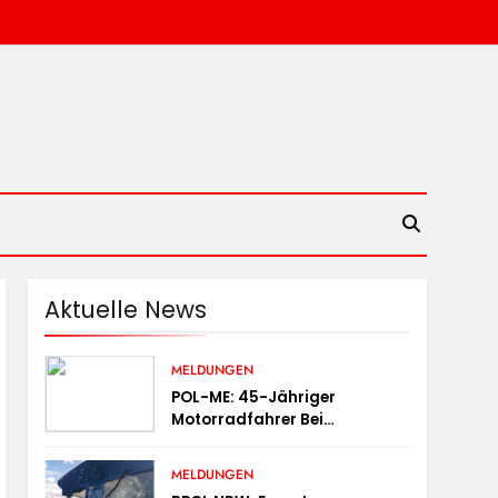
Aktuelle News
MELDUNGEN
POL-ME: 45-Jähriger
Motorradfahrer Bei
Alleinunfall Schwer Verletzt –
2606078
MELDUNGEN