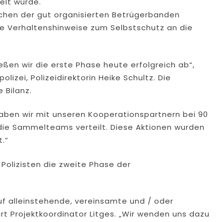
lt wurde.
chen der gut organisierten Betrügerbanden
le Verhaltenshinweise zum Selbstschutz an die
ßen wir die erste Phase heute erfolgreich ab“,
lizei, Polizeidirektorin Heike Schultz. Die
 Bilanz.
aben wir mit unseren Kooperationspartnern bei 90
 die Sammelteams verteilt. Diese Aktionen wurden
.“
 Polizisten die zweite Phase der
auf alleinstehende, vereinsamte und / oder
rt Projektkoordinator Litges. „Wir wenden uns dazu