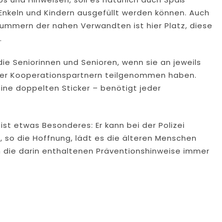
 Enkeln und Kindern ausgefüllt werden können. Auch
nummern der nahen Verwandten ist hier Platz, diese
.
die Seniorinnen und Senioren, wenn sie an jeweils
oder Kooperationspartnern teilgenommen haben.
eine doppelten Sticker – benötigt jeder
 ist etwas Besonderes: Er kann bei der Polizei
, so die Hoffnung, lädt es die älteren Menschen
die darin enthaltenen Präventionshinweise immer