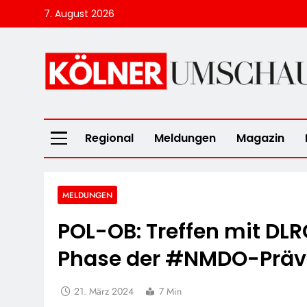
Skip
7. August 2026
to
content
Kölner Umscha
Regional
Meldungen
Magazin
MELDUNGEN
POL-OB: Treffen mit DL
Phase der #NMDO-Präv
21. März 2024
7 Min