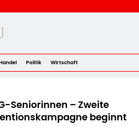
u
Handel
Politik
Wirtschaft
RG-Seniorinnen – Zweite
entionskampagne beginnt