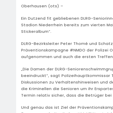
Oberhausen (ots) –
Ein Dutzend fit gebliebenen DLRG-Seniorinn
Stadion Niederrhein bereits zum vierten Ma
Stickeralbum“.
DLRG-Bezirksleiter Peter Thomé und Schatz
Präventionskampagne #NMDO der Polizei Ob
aufgenommen und auch die ersten Treffen 
„Die Damen der DLRG-Seniorenschwimmgru
beeindruckt“, sagt Polizeihauptkommissar T
Diskussionen zu Verhaltenshinweisen und 
die Kriminellen die Senioren um ihr Ersparte
Termin relativ sicher, dass die Betrüger be
Und genau das ist Ziel der Präventionskamp