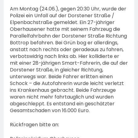
Am Montag (24.06.), gegen 20:30 Uhr, wurde der
Polizei ein Unfall auf der Dorstener Straße /
Elpenbachstraße gemeldet. Ein 27-jähriger
Oberhausener hatte mit seinem Fahrzeug die
Parallelfahrbahn der Dorstener Straße Richtung
Bottrop befahren. Bei Grün bog er allerdings,
anstatt nach rechts oder geradeaus zu fahren,
verbotswidrig nach links ab. Hier kollidierte er
mit einer 28-jährigen Smart-Fahrerin, die auf der
Dorstener Straße, in gleicher Richtung,
unterwegs war. Beide Fahrer erlitten einen
Schock – die Autofahrerin wurde leicht verletzt
ins Krankenhaus gebracht. Beide Fahrzeuge
waren nicht mehr fahrtauglich und wurden
abgeschleppt. Es entstand ein geschätzter
Gesamtschaden von 16.000 Euro.
Rückfragen bitte an: