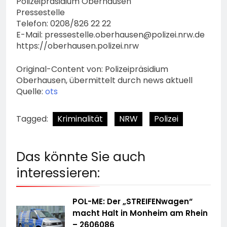
Polizeipräsidium Oberhausen
Pressestelle
Telefon: 0208/826 22 22
E-Mail:
pressestelle.oberhausen@polizei.nrw.de
https://oberhausen.polizei.nrw
Original-Content von: Polizeipräsidium
Oberhausen, übermittelt durch news aktuell
Quelle:
ots
Tagged:
Kriminalität
NRW
Polizei
Das könnte Sie auch
interessieren:
POL-ME: Der „STREIFENwagen“
macht Halt in Monheim am Rhein
– 2606086