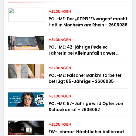
MELDUNGEN
POL-ME: Der „STREIFENwagen“ macht
Halt in Monheim am Rhein – 2606086
MELDUNGEN
POL-ME: 42-jährige Pedelec-
Fahrerin bei Alleinunfall schwer
verletzt – 2606083
MELDUNGEN
POL-ME: Falscher Bankmitarbeiter
betrügt 85-Jährige – 2606085
MELDUNGEN
POL-ME: 87-Jährige wird Opfer von
Schockanruf – 2606082
MELDUNGEN
FW-Lohmar: Nächtlicher Vollbrand