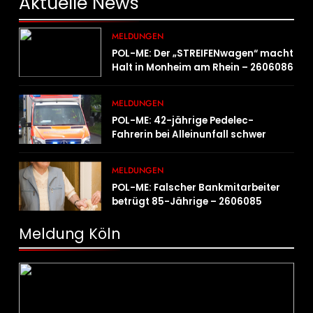
Aktuelle
News
MELDUNGEN
POL-ME: Der „STREIFENwagen“ macht
Halt in Monheim am Rhein – 2606086
MELDUNGEN
POL-ME: 42-jährige Pedelec-
Fahrerin bei Alleinunfall schwer
verletzt – 2606083
MELDUNGEN
POL-ME: Falscher Bankmitarbeiter
betrügt 85-Jährige – 2606085
Meldung Köln