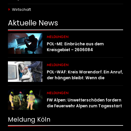
Wirtschaft
Aktuelle
News
MELDUNGEN
POL-ME: Einbrüche aus dem
Kreisgebiet – 2606084
MELDUNGEN
POL-WAF: Kreis Warendorf. Ein Anruf,
der hängen bleibt: Wenn die
Vergangenheit einen 17-Jährigen
wieder einholt
MELDUNGEN
FW Alpen: Unwetterschäden fordern
die Feuerwehr Alpen zum Tagesstart
Meldung Köln