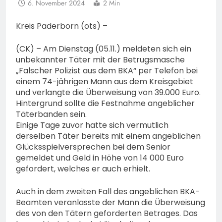
6. November 2024
2 Min
Kreis Paderborn (ots) –
(CK) – Am Dienstag (05.11.) meldeten sich ein
unbekannter Täter mit der Betrugsmasche
„Falscher Polizist aus dem BKA“ per Telefon bei
einem 74-jährigen Mann aus dem Kreisgebiet
und verlangte die Überweisung von 39.000 Euro.
Hintergrund sollte die Festnahme angeblicher
Täterbanden sein.
Einige Tage zuvor hatte sich vermutlich
derselben Täter bereits mit einem angeblichen
Glücksspielversprechen bei dem Senior
gemeldet und Geld in Höhe von 14 000 Euro
gefordert, welches er auch erhielt.
Auch in dem zweiten Fall des angeblichen BKA-
Beamten veranlasste der Mann die Überweisung
des von den Tätern geforderten Betrages. Das