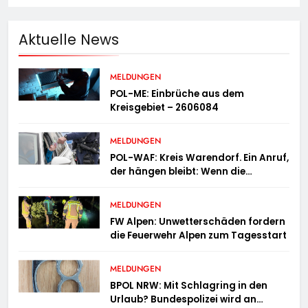
Aktuelle News
MELDUNGEN
POL-ME: Einbrüche aus dem
Kreisgebiet – 2606084
MELDUNGEN
POL-WAF: Kreis Warendorf. Ein Anruf,
der hängen bleibt: Wenn die
Vergangenheit einen 17-Jährigen
wieder einholt
MELDUNGEN
FW Alpen: Unwetterschäden fordern
die Feuerwehr Alpen zum Tagesstart
MELDUNGEN
BPOL NRW: Mit Schlagring in den
Urlaub? Bundespolizei wird an