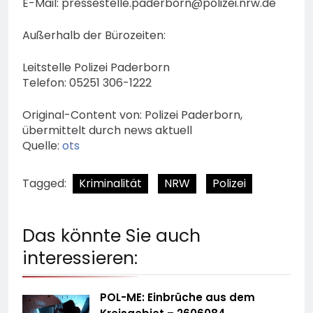
E-Mail:
pressestelle.paderborn@polizei.nrw.de
Außerhalb der Bürozeiten:
Leitstelle Polizei Paderborn
Telefon: 05251 306-1222
Original-Content von: Polizei Paderborn,
übermittelt durch news aktuell
Quelle:
ots
Tagged:
Kriminalität
NRW
Polizei
Das könnte Sie auch
interessieren:
POL-ME: Einbrüche aus dem