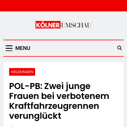
Skip
to
content
Kölner Umschau
MENU
MELDUNGEN
POL-PB: Zwei junge
Frauen bei verbotenem
Kraftfahrzeugrennen
verunglückt