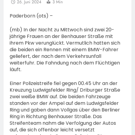
26. Juni 2024
3 Min
Paderborn (ots) –
(mb) In der Nacht zu Mittwoch sind zwei 20-
jährige Frauen an der Benhauser Straße mit
ihrem Pkw verunglückt. Vermutlich hatten sich
die beiden ein Rennen mit einem BMW-Fahrer
geliefert, der nach dem Verkehrsunfall
weiterfuhr. Die Fahndung nach dem Flüchtigen
läuft.
Einer Polizeistreife fiel gegen 00.45 Uhr an der
Kreuzung Ludwigsfelder Ring/ Driburger Straße
zwei weiße BMW auf. Die beiden Fahrzeuge
standen vor der Ampel auf dem Ludwigsfelder
Ring und gaben dann Vollgas über den Berliner
Ring in Richtung Benhauser Straße. Das
Streifenteam nahm die Verfolgung der Autos
auf, die sich offenbar leicht versetzt