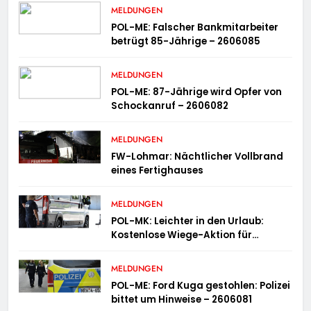
MELDUNGEN
POL-ME: Falscher Bankmitarbeiter
betrügt 85-Jährige – 2606085
MELDUNGEN
POL-ME: 87-Jährige wird Opfer von
Schockanruf – 2606082
MELDUNGEN
FW-Lohmar: Nächtlicher Vollbrand
eines Fertighauses
MELDUNGEN
POL-MK: Leichter in den Urlaub:
Kostenlose Wiege-Aktion für
Campingmobile und Wohnwagen
MELDUNGEN
POL-ME: Ford Kuga gestohlen: Polizei
bittet um Hinweise – 2606081