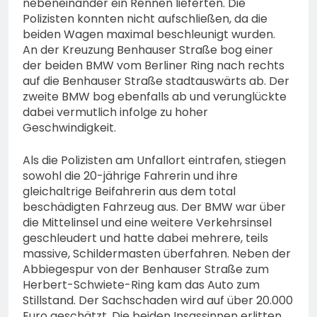
nebeneinander ein Rennen lieferten. Die
Polizisten konnten nicht aufschließen, da die
beiden Wagen maximal beschleunigt wurden.
An der Kreuzung Benhauser Straße bog einer
der beiden BMW vom Berliner Ring nach rechts
auf die Benhauser Straße stadtauswärts ab. Der
zweite BMW bog ebenfalls ab und verunglückte
dabei vermutlich infolge zu hoher
Geschwindigkeit.
Als die Polizisten am Unfallort eintrafen, stiegen
sowohl die 20-jährige Fahrerin und ihre
gleichaltrige Beifahrerin aus dem total
beschädigten Fahrzeug aus. Der BMW war über
die Mittelinsel und eine weitere Verkehrsinsel
geschleudert und hatte dabei mehrere, teils
massive, Schildermasten überfahren. Neben der
Abbiegespur von der Benhauser Straße zum
Herbert-Schwiete-Ring kam das Auto zum
Stillstand. Der Sachschaden wird auf über 20.000
Euro geschätzt. Die beiden Insassinnen erlitten