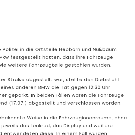
 Polizei in die Ortsteile Hebborn und Nußbaum
Pkw festgestellt hatten, dass ihre Fahrzeuge
wie weitere Fahrzeugteile gestohlen wurden.
er Straße abgestellt war, stellte den Diebstahl
n eines anderen BMW die Tat gegen 12:30 Uhr
er geparkt. In beiden Fällen waren die Fahrzeuge
d (17.07.) abgestellt und verschlossen worden.
unbekannte Weise in die Fahrzeuginnenräume, ohne
 jeweils das Lenkrad, das Display und weitere
 entwendeten diese. In einem Fall wurden