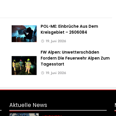
POL-ME: Einbrüche Aus Dem
Kreisgebiet – 2606084
19. Juni 2026
FW Alpen: Unwetterschäden
Fordern Die Feuerwehr Alpen Zum
Tagesstart
19. Juni 2026
Aktuelle
News