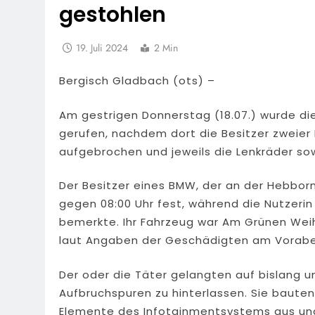
gestohlen
19. Juli 2024
2 Min
Bergisch Gladbach (ots) –
Am gestrigen Donnerstag (18.07.) wurde die
gerufen, nachdem dort die Besitzer zweier 
aufgebrochen und jeweils die Lenkräder so
Der Besitzer eines BMW, der an der Hebborn
gegen 08:00 Uhr fest, während die Nutzeri
bemerkte. Ihr Fahrzeug war Am Grünen Weih
laut Angaben der Geschädigten am Voraben
Der oder die Täter gelangten auf bislang 
Aufbruchspuren zu hinterlassen. Sie bauten
Elemente des Infotainmentsystems aus und