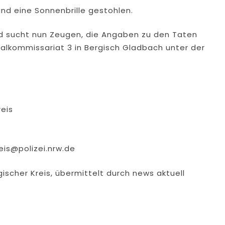
und eine Sonnenbrille gestohlen.
nd sucht nun Zeugen, die Angaben zu den Taten
lkommissariat 3 in Bergisch Gladbach unter der
reis
eis@polizei.nrw.de
gischer Kreis, übermittelt durch news aktuell