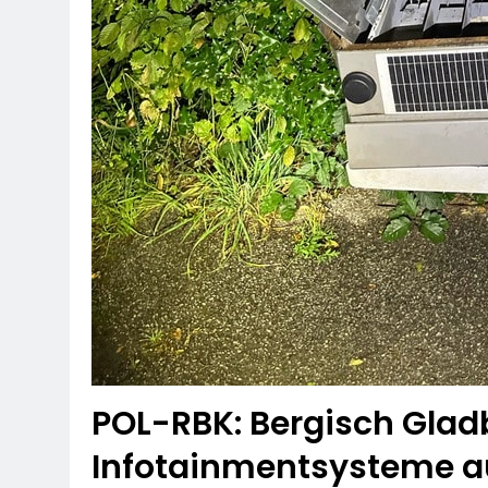
POL-RBK: Bergisch Glad
Infotainmentsysteme a