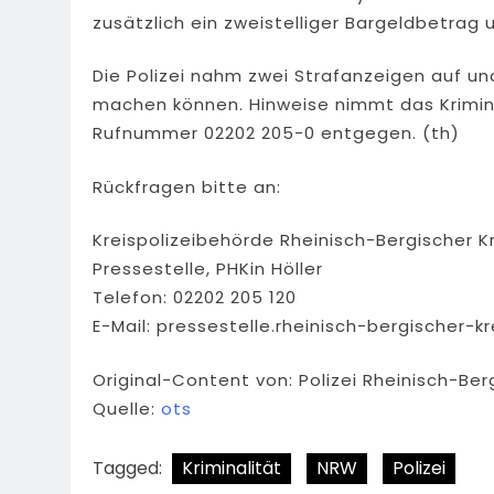
zusätzlich ein zweistelliger Bargeldbetrag 
Die Polizei nahm zwei Strafanzeigen auf u
machen können. Hinweise nimmt das Krimina
Rufnummer 02202 205-0 entgegen. (th)
Rückfragen bitte an:
Kreispolizeibehörde Rheinisch-Bergischer K
Pressestelle, PHKin Höller
Telefon: 02202 205 120
E-Mail:
pressestelle.rheinisch-bergischer-kr
Original-Content von: Polizei Rheinisch-Ber
Quelle:
ots
Tagged:
Kriminalität
NRW
Polizei