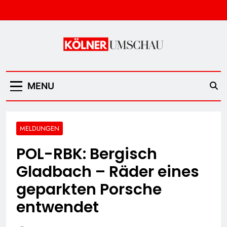
Skip
to
content
Kölner Umschau
MENU
MELDUNGEN
POL-RBK: Bergisch
Gladbach – Räder eines
geparkten Porsche
entwendet