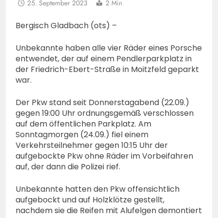
25. September 2023
2 Min
Bergisch Gladbach (ots) –
Unbekannte haben alle vier Räder eines Porsche
entwendet, der auf einem Pendlerparkplatz in
der Friedrich-Ebert-Straße in Moitzfeld geparkt
war.
Der Pkw stand seit Donnerstagabend (22.09.)
gegen 19:00 Uhr ordnungsgemäß verschlossen
auf dem öffentlichen Parkplatz. Am
Sonntagmorgen (24.09.) fiel einem
Verkehrsteilnehmer gegen 10:15 Uhr der
aufgebockte Pkw ohne Räder im Vorbeifahren
auf, der dann die Polizei rief.
Unbekannte hatten den Pkw offensichtlich
aufgebockt und auf Holzklötze gestellt,
nachdem sie die Reifen mit Alufelgen demontiert