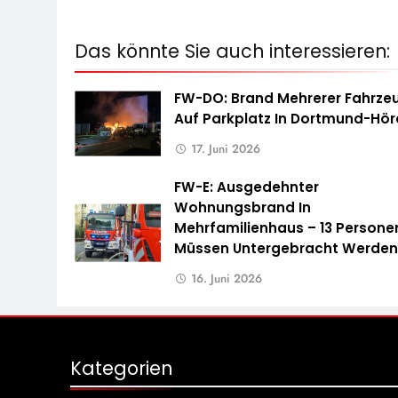
Das könnte Sie auch interessieren:
FW-DO: Brand Mehrerer Fahrze
Auf Parkplatz In Dortmund-Hö
17. Juni 2026
FW-E: Ausgedehnter
Wohnungsbrand In
Mehrfamilienhaus – 13 Persone
Müssen Untergebracht Werde
16. Juni 2026
Kategorien