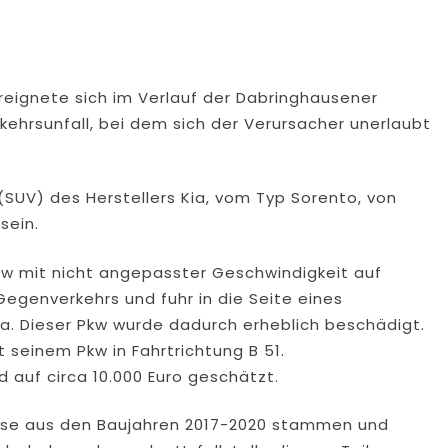
ereignete sich im Verlauf der Dabringhausener
kehrsunfall, bei dem sich der Verursacher unerlaubt
SUV) des Herstellers Kia, vom Typ Sorento, von
sein.
Pkw mit nicht angepasster Geschwindigkeit auf
Gegenverkehrs und fuhr in die Seite eines
 Dieser Pkw wurde dadurch erheblich beschädigt.
 seinem Pkw in Fahrtrichtung B 51.
auf circa 10.000 Euro geschätzt.
eise aus den Baujahren 2017-2020 stammen und