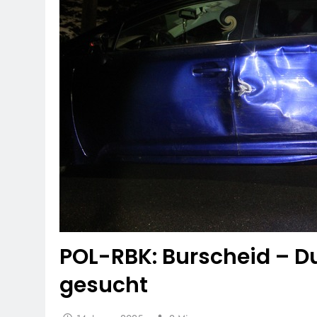
POL-RBK: Burscheid – Du
gesucht