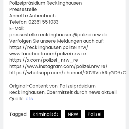
Polizeipräsidium Recklinghausen
Pressestelle
Annette Achenbach
Telefon: 02361 55 1033
E-Mail:
pressestelle.recklinghausen@polizei.nrw.de
Verfolgen Sie unsere Meldungen auch auf:
https://recklinghausen.polizei.nrw/
www.facebook.com/polizei.nrw.re
https://x.com/polizei_nrw_re
https://www.instagram.com/polizei.nrw.re/
https://whatsapp.com/channel/0029VaARqGD6xCS
Original-Content von: Polizeipräsidium
Recklinghausen, übermittelt durch news aktuell
Quelle:
ots
Tagged:
Kriminalität
NRW
Polizei