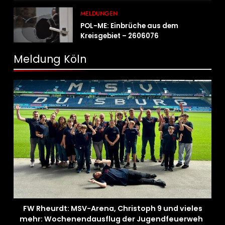
Fahrradcodierung möglich
MELDUNGEN
POL-ME: Einbrüche aus dem
Kreisgebiet – 2606076
Meldung Köln
FW Rheurdt: MSV-Arena, Christoph 9 und vieles
mehr: Wochenendausflug der Jugendfeuerwehr