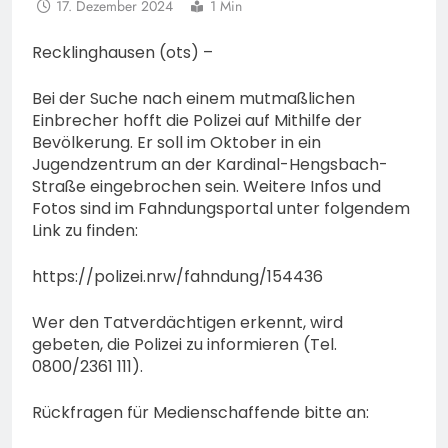
17. Dezember 2024
1 Min
Recklinghausen (ots) –
Bei der Suche nach einem mutmaßlichen
Einbrecher hofft die Polizei auf Mithilfe der
Bevölkerung. Er soll im Oktober in ein
Jugendzentrum an der Kardinal-Hengsbach-
Straße eingebrochen sein. Weitere Infos und
Fotos sind im Fahndungsportal unter folgendem
Link zu finden:
https://polizei.nrw/fahndung/154436
Wer den Tatverdächtigen erkennt, wird
gebeten, die Polizei zu informieren (Tel.
0800/2361 111).
Rückfragen für Medienschaffende bitte an: