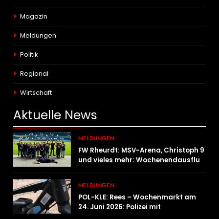
Magazin
Meldungen
Politik
Regional
Wirtschaft
Aktuelle
News
MELDUNGEN
FW Rheurdt: MSV-Arena, Christoph 9
und vieles mehr: Wochenendausflug
der Jugendfeuerwehr Schaephuysen
MELDUNGEN
POL-KLE: Rees – Wochenmarkt am
24. Juni 2026: Polizei mit
Informationsstand vertreten,