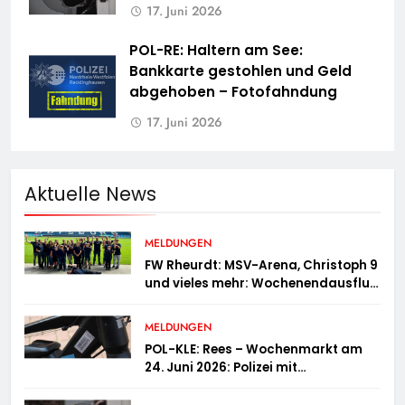
17. Juni 2026
POL-RE: Haltern am See:
Bankkarte gestohlen und Geld
abgehoben – Fotofahndung
17. Juni 2026
Aktuelle News
MELDUNGEN
FW Rheurdt: MSV-Arena, Christoph 9
und vieles mehr: Wochenendausflug
der Jugendfeuerwehr Schaephuysen
MELDUNGEN
POL-KLE: Rees – Wochenmarkt am
24. Juni 2026: Polizei mit
Informationsstand vertreten,
Fahrradcodierung möglich