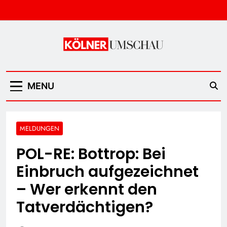
Skip
to
content
Kölner Umschau
MENU
MELDUNGEN
POL-RE: Bottrop: Bei
Einbruch aufgezeichnet
– Wer erkennt den
Tatverdächtigen?