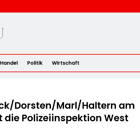
Handel
Politik
Wirtschaft
eck/Dorsten/Marl/Haltern am
et die Polizeiinspektion West