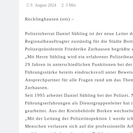
9. August 2024
3 Min
Recklinghausen (ots) –
Polizeioberrat Daniel Sühling ist der neue Leiter 
Regionalbeauftragter zuständig für die Städte Bot
Polizeipräsidentin Friederike Zurhausen begrüßte 
„Mit Herrn Sühling wird ein erfahrener Polizeibea
29 Jahren in unterschiedlichen Funktionen bei der
Führungsstärke bereits eindrucksvoll unter Bewei
Ansprechpartner für alle Fragen rund um das Thema
Zurhausen.
Seit 1995 arbeitet Daniel Sühling bei der Polizei.
Führungserfahrungen als Dienstgruppenleiter hat 
gearbeitet. Aus der Kreisbehörde Borken wechselt
„Mit der Leitung der Polizeiinspektion 1 werde i
Menschen verlassen sich auf die professionelle Ar