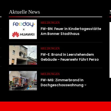
Aktuelle
News
MELDUNGEN
FW-BN: Feuer In Kindertagesstätte
Am Bonner Stadthaus
MELDUNGEN
FW-E: Brand In Leerstehendem
Gebäude – Feuerwehr Führt Person
Ins Freie
MELDUNGEN
FW-MG: Zimmerbrand In
Dachgeschosswohnung –
Wohnung Unbewohnbar