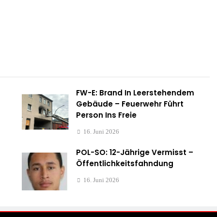
FW-E: Brand In Leerstehendem
Gebäude – Feuerwehr Führt
Person Ins Freie
16. Juni 2026
POL-SO: 12-Jährige Vermisst –
Öffentlichkeitsfahndung
16. Juni 2026