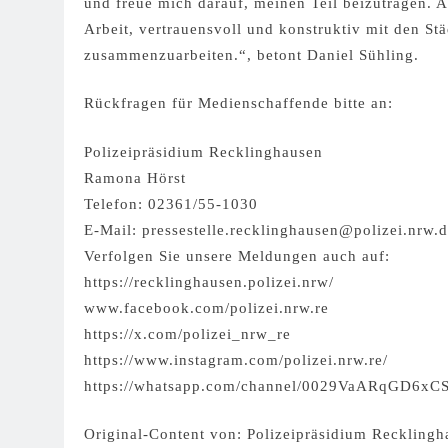
und freue mich darauf, meinen Teil beizutragen. A
Arbeit, vertrauensvoll und konstruktiv mit den S
zusammenzuarbeiten.“, betont Daniel Sühling.
Rückfragen für Medienschaffende bitte an:
Polizeipräsidium Recklinghausen
Ramona Hörst
Telefon: 02361/55-1030
E-Mail:
pressestelle.recklinghausen@polizei.nrw.
Verfolgen Sie unsere Meldungen auch auf:
https://recklinghausen.polizei.nrw/
www.facebook.com/polizei.nrw.re
https://x.com/polizei_nrw_re
https://www.instagram.com/polizei.nrw.re/
https://whatsapp.com/channel/0029VaARqGD6x
Original-Content von: Polizeipräsidium Recklingha