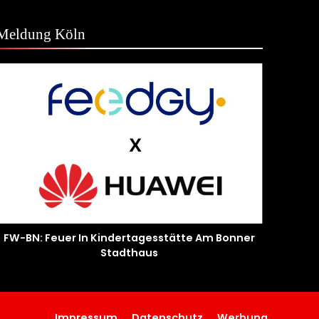
Meldung Köln
FW-BN: Feuer In Kindertagesstätte Am Bonner
Stadthaus
Impressum
Datenschutz
Werbung