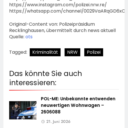
https://www.instagram.com/polizei.nrw.re/
https://whatsapp.com/channel/0029VaARqGD6xCS
Original-Content von: Polizeipräsidium
Recklinghausen, übermittelt durch news aktuell
Quelle:
ots
Tagged:
Kriminalität
NRW
Polizei
Das könnte Sie auch
interessieren:
POL-ME: Unbekannte entwenden
neuwertigen Wohnwagen –
2606088
21. Juni 2026