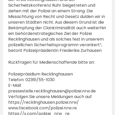
Sicherheitskonferenz Ruhr beigetreten und
ziehen mit der Polizei an einem Strang. Die
Missachtung von Recht und Gesetz dulden wir in
unseren Städten nicht. Aus diesem Grund ist die
Bekämpfung der Clankriminalität auch weiterhin
ein behördenstrategisches Ziel der Polizei
Recklinghausen und als solches fest in unserem
polizeilichen Sicherheitsprogramm verankert“,
betont Polizeipräsidentin Friederike Zurhausen
Rückfragen für Medienschaffende bitte an:
Polizeipräsidium Recklinghausen
Telefon: 02361/55-1030
E-Mail:
pressestelle.recklinghausen@polizei.nrw.de
Verfolgen Sie unsere Meldungen auch auf:
https://recklinghausen.polizei.nrw/
www.facebook.com/polizei.nrw.re
https://x.com/polizei_nrw_re