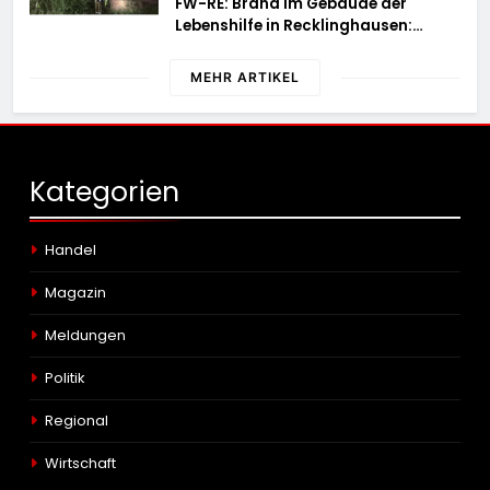
FW-RE: Brand im Gebäude der
Lebenshilfe in Recklinghausen:
Niemand verletzt
MEHR ARTIKEL
Kategorien
Handel
Magazin
Meldungen
Politik
Regional
Wirtschaft