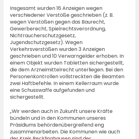
Insgesamt wurden 16 Anzeigen wegen
verschiedener Verstöße geschrieben (z. B.
wegen Verstößen gegen das Baurecht,
Gewerberecht, Spielrechtsverordnung,
Nichtraucherschutzgesetz,
Jugendschutzgesetz). Wegen
Verkehrsverstößen wurden 3 Anzeigen
geschrieben und 10 Verwarngelder erhoben. In
einem Objekt wurden Tabletten sichergestellt,
die dem Arzneimittelrecht unterliegen. Bei den
Personenkontrollen vollstreckten die Beamten
zwei Haftbefehle. In einem Kellerraum wurde
eine Schusswaffe aufgefunden und
sichergestellt.
„Wir werden auch in Zukunft unsere Kräfte
bündeln und in den Kommunen unseres
Präsidiums behördenübergreifend eng
zusammenarbeiten. Die Kommunen wie auch
der Kreis Recklinghausen sind der