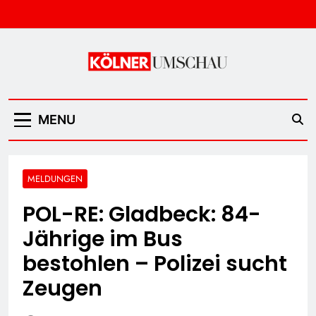
Skip
to
content
Kölner Umschau
MENU
MELDUNGEN
POL-RE: Gladbeck: 84-
Jährige im Bus
bestohlen – Polizei sucht
Zeugen