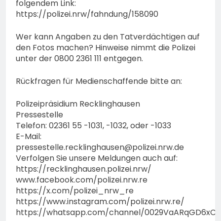
folgendem Link:
https://polizei.nrw/fahndung/158090
Wer kann Angaben zu den Tatverdächtigen auf
den Fotos machen? Hinweise nimmt die Polizei
unter der 0800 2361 111 entgegen.
Rückfragen für Medienschaffende bitte an:
Polizeipräsidium Recklinghausen
Pressestelle
Telefon: 02361 55 -1031, -1032, oder -1033
E-Mail:
pressestelle.recklinghausen@polizei.nrw.de
Verfolgen Sie unsere Meldungen auch auf:
https://recklinghausen.polizei.nrw/
www.facebook.com/polizei.nrw.re
https://x.com/polizei_nrw_re
https://www.instagram.com/polizei.nrw.re/
https://whatsapp.com/channel/0029VaARqGD6xCS