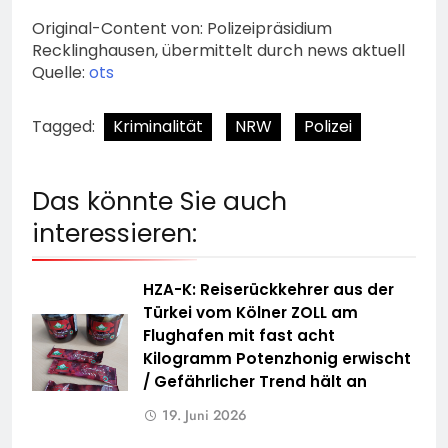
Original-Content von: Polizeipräsidium
Recklinghausen, übermittelt durch news aktuell
Quelle:
ots
Tagged:
Kriminalität
NRW
Polizei
Das könnte Sie auch
interessieren:
HZA-K: Reiserückkehrer aus der
Türkei vom Kölner ZOLL am
Flughafen mit fast acht
Kilogramm Potenzhonig erwischt
/ Gefährlicher Trend hält an
19. Juni 2026