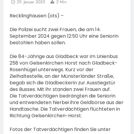
29. Januar 2025
2 Min
Recklinghausen (ots) –
Die Polizei sucht zwei Frauen, die am 14.
September 2024 gegen 12:50 Uhr eine Seniorin
bestohlen haben sollen.
Die 84-Jährige aus Gladbeck war im Linienbus
258 von Gelsenkirchen Horst nach Gladbeck-
Rosenhügel unterwegs. Kurz vor der
Zielhaltestelle, an der Münsterländer Straße,
begab sich die Gladbeckerin zur Ausstiegstür
des Busses. Mit ihr standen zwei Frauen auf.
Die Tatverdächtigen bedrängten die Seniorin
und entwendeten hierbei ihre Geldbörse aus der
Handtasche. Die Tatverdächtigen flüchteten in
Richtung Gelsenkirchen-Horst.
Fotos der Tatverdächtigen finden Sie unter