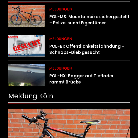
MELDUNGEN
POL-MS: Mountainbike sichergestellt
– Polizei sucht Eigentümer
MELDUNGEN
POL-BI: Öffentlichkeitsfahndung –
Schnaps-Dieb gesucht
MELDUNGEN
POL-HX: Bagger auf Tieflader
rammt Brücke
Meldung Köln