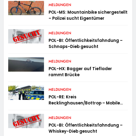
MELDUNGEN
POL-MS: Mountainbike sichergestellt
– Polizei sucht Eigentümer
MELDUNGEN
POL-BI: Öffentlichkeitsfahndung –
Schnaps-Dieb gesucht
MELDUNGEN
POL-HX: Bagger auf Tieflader
rammt Brücke
MELDUNGEN
POL-RE: Kreis
Recklinghausen/Bottrop – Mobile
Wache ist unterwegs –
„PräsenzPlus“
MELDUNGEN
POL-BI: Öffentlichkeitsfahndung –
Whiskey-Dieb gesucht