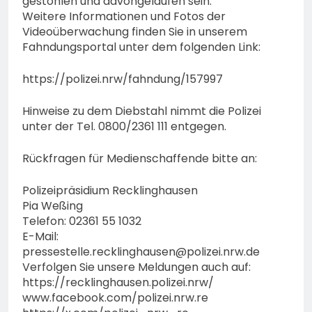
gestohlen und davongelaufen sein.
Weitere Informationen und Fotos der
Videoüberwachung finden Sie in unserem
Fahndungsportal unter dem folgenden Link:
https://polizei.nrw/fahndung/157997
Hinweise zu dem Diebstahl nimmt die Polizei
unter der Tel. 0800/2361 111 entgegen.
Rückfragen für Medienschaffende bitte an:
Polizeipräsidium Recklinghausen
Pia Weßing
Telefon: 02361 55 1032
E-Mail:
pressestelle.recklinghausen@polizei.nrw.de
Verfolgen Sie unsere Meldungen auch auf:
https://recklinghausen.polizei.nrw/
www.facebook.com/polizei.nrw.re