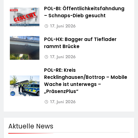
POL-BI: Öffentlichkeitsfahndung
– Schnaps-Dieb gesucht
17. Juni 2026
POL-HX: Bagger auf Tieflader
rammt Brücke
17. Juni 2026
POL-RE: Kreis
Recklinghausen/Bottrop – Mobile
Wache ist unterwegs –
„PräsenzPlus“
17. Juni 2026
Aktuelle News