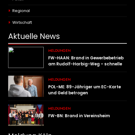
Regional
Wirtschaft
Aktuelle
News
MELDUNGEN
FW-HAAN: Brand in Gewerbebetrieb
am Rudolf-Harbig-Weg – schnelle
Brandbekämpfung verhindert
Ausbreitung
MELDUNGEN
POL-ME: 89-Jähriger um EC-Karte
und Geld betrogen
MELDUNGEN
FW-BN: Brand in Vereinsheim