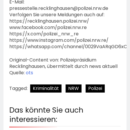
E-Mail:
pressestelle.recklinghausen@polizei.nrw.de
Verfolgen Sie unsere Meldungen auch auf:
https://recklinghausen.polizei.nrw/
www.facebook.com/polizei.nrw.re
https://x.com/polizei_nrw_re
https://www.instagram.com/polizei.nrw.re/
https://whatsapp.com/channel/0029VaARqGD6xCS
Original-Content von: Polizeipräsidium
Recklinghausen, übermittelt durch news aktuell
Quelle:
ots
Tagged:
Kriminalität
NRW
Polizei
Das könnte Sie auch
interessieren: