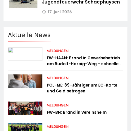
Jugendfeuerwehr Schaephuysen
17. Juni 2026
Aktuelle News
MELDUNGEN
FW-HAAN: Brand in Gewerbebetrieb
am Rudolf-Harbig-Weg – schnelle
Brandbekämpfung verhindert
Ausbreitung
MELDUNGEN
POL-ME: 89-Jähriger um EC-Karte
und Geld betrogen
MELDUNGEN
FW-BN: Brand in Vereinsheim
MELDUNGEN