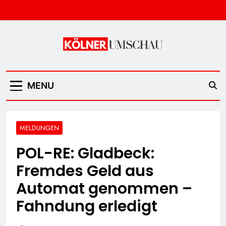
Skip
to
content
Kölner Umschau
MENU
MELDUNGEN
POL-RE: Gladbeck:
Fremdes Geld aus
Automat genommen –
Fahndung erledigt