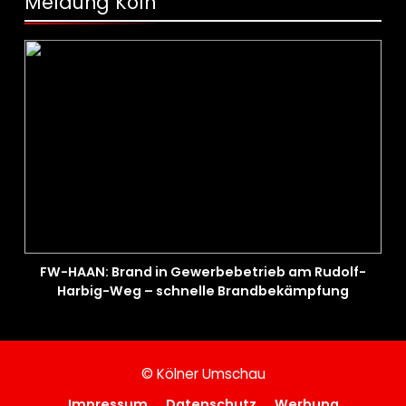
Meldung Köln
FW-HAAN: Brand in Gewerbebetrieb am Rudolf-
Harbig-Weg – schnelle Brandbekämpfung
verhindert Ausbreitung
© Kölner Umschau
Impressum
Datenschutz
Werbung