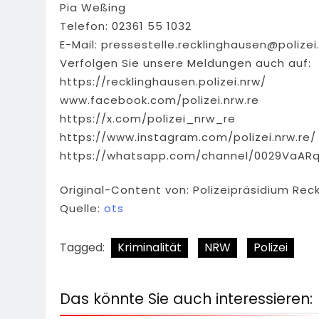
Pia Weßing
Telefon: 02361 55 1032
E-Mail:
pressestelle.recklinghausen@polizei
Verfolgen Sie unsere Meldungen auch auf:
https://recklinghausen.polizei.nrw/
www.facebook.com/polizei.nrw.re
https://x.com/polizei_nrw_re
https://www.instagram.com/polizei.nrw.re/
https://whatsapp.com/channel/0029VaAR
Original-Content von: Polizeipräsidium Rec
Quelle:
ots
Tagged:
Kriminalität
NRW
Polizei
Das könnte Sie auch interessieren: