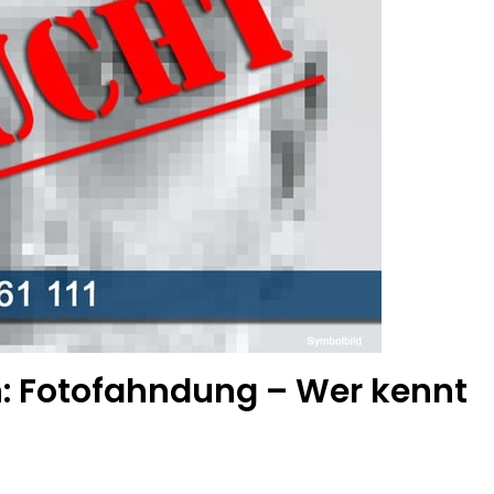
: Fotofahndung – Wer kennt