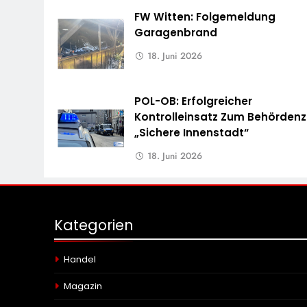
FW Witten: Folgemeldung
Garagenbrand
18. Juni 2026
POL-OB: Erfolgreicher
Kontrolleinsatz Zum Behördenz
„Sichere Innenstadt“
18. Juni 2026
Kategorien
Handel
Magazin