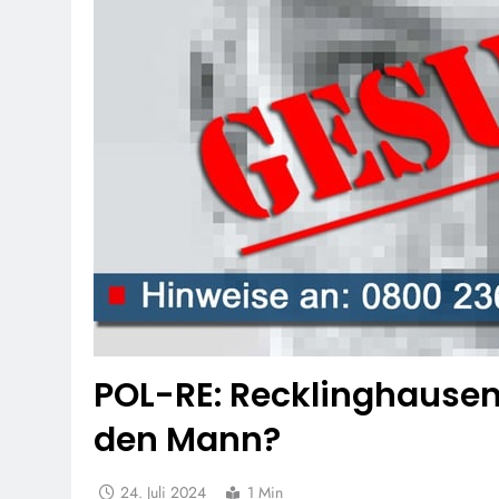
POL-RE: Recklinghausen
den Mann?
24. Juli 2024
1 Min