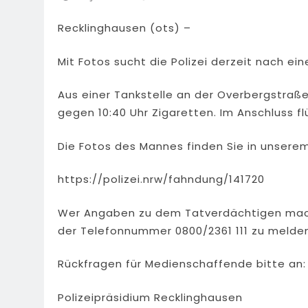
Recklinghausen (ots) –
Mit Fotos sucht die Polizei derzeit nach ei
Aus einer Tankstelle an der Overbergstra
gegen 10:40 Uhr Zigaretten. Im Anschluss 
Die Fotos des Mannes finden Sie in unsere
https://polizei.nrw/fahndung/141720
Wer Angaben zu dem Tatverdächtigen mache
der Telefonnummer 0800/2361 111 zu melde
Rückfragen für Medienschaffende bitte an:
Polizeipräsidium Recklinghausen