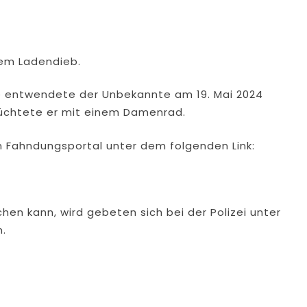
nem Ladendieb.
ße entwendete der Unbekannte am 19. Mai 2024
flüchtete er mit einem Damenrad.
m Fahndungsportal unter dem folgenden Link:
n kann, wird gebeten sich bei der Polizei unter
n.