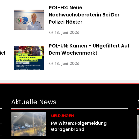
POL-HX: Neue
Nachwuchsberaterin Bei Der
Polizei Höxter
18. Juni 2026
POL-UN: Kamen – UNgefiltert Auf
iel
Dem Wochenmarkt
18. Juni 2026
Aktuelle
News
MELDUNGEN
FW Witten: Folgemeldung
Garagenbrand