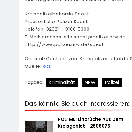
Kreispolizeibehörde Soest
Pressestelle Polizei Soest
Telefon: 02921 – 9100 5300
E-Mail:
pressestelle.soest@polizei.nrw.de
http://www.polizei.nrw.de/soest
Original-Content von: Kreispolizeibehörde 
Quelle:
ots
Tagged:
Kriminalität
NRW
Polizei
Das könnte Sie auch interessieren:
POL-ME: Einbrüche Aus Dem
Kreisgebiet – 2606076