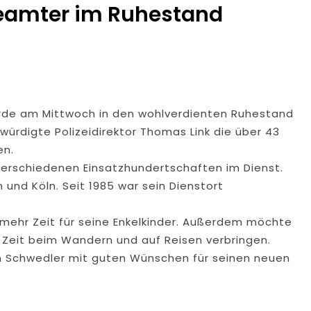
beamter im Ruhestand
rde am Mittwoch in den wohlverdienten Ruhestand
 würdigte Polizeidirektor Thomas Link die über 43
en.
verschiedenen Einsatzhundertschaften im Dienst.
 und Köln. Seit 1985 war sein Dienstort
 mehr Zeit für seine Enkelkinder. Außerdem möchte
 Zeit beim Wandern und auf Reisen verbringen.
 Schwedler mit guten Wünschen für seinen neuen