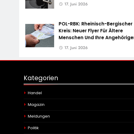
17. Juni 2026
POL-RBK: Rheinisch-Bergischer
Kreis: Neuer Flyer Für Ältere
Menschen Und Ihre Angehörige
17. Juni 2026
Kategorien
Handel
Magazin
Meldungen
Politik