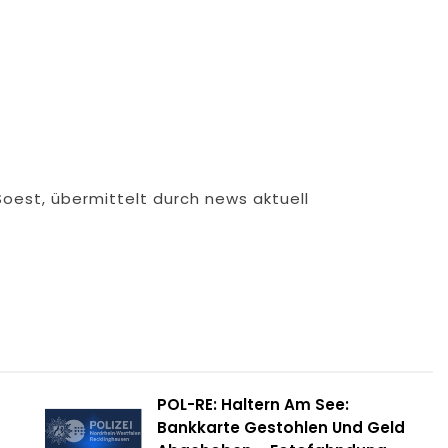
Soest, übermittelt durch news aktuell
POL-RE: Haltern Am See:
Bankkarte Gestohlen Und Geld