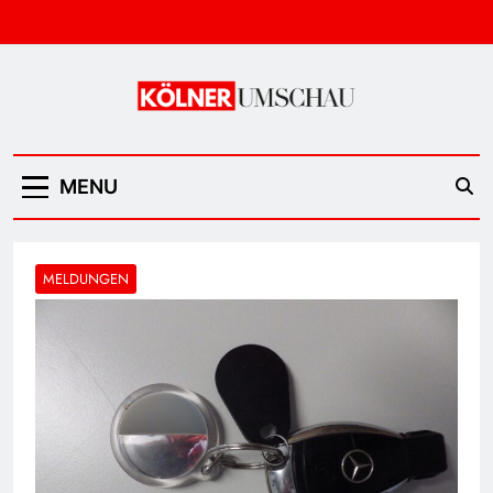
Skip
to
content
Kölner Umschau
MENU
MELDUNGEN