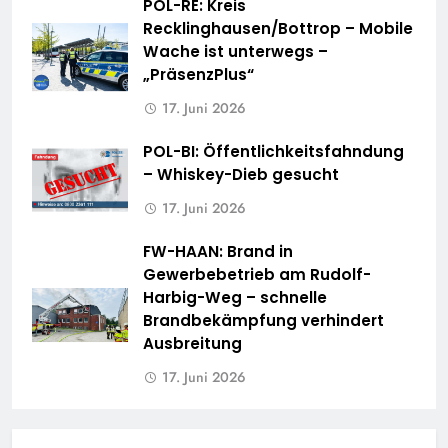
POL-RE: Kreis
Recklinghausen/Bottrop – Mobile
Wache ist unterwegs –
„PräsenzPlus“
17. Juni 2026
POL-BI: Öffentlichkeitsfahndung
– Whiskey-Dieb gesucht
17. Juni 2026
FW-HAAN: Brand in
Gewerbebetrieb am Rudolf-
Harbig-Weg – schnelle
Brandbekämpfung verhindert
Ausbreitung
17. Juni 2026