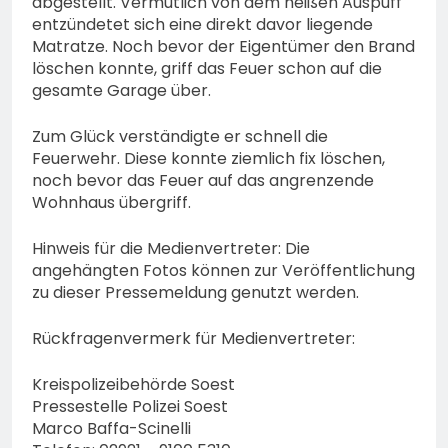
abgestellt. Vermutlich von dem heißen Auspuff
entzündetet sich eine direkt davor liegende
Matratze. Noch bevor der Eigentümer den Brand
löschen konnte, griff das Feuer schon auf die
gesamte Garage über.
Zum Glück verständigte er schnell die
Feuerwehr. Diese konnte ziemlich fix löschen,
noch bevor das Feuer auf das angrenzende
Wohnhaus übergriff.
Hinweis für die Medienvertreter: Die
angehängten Fotos können zur Veröffentlichung
zu dieser Pressemeldung genutzt werden.
Rückfragenvermerk für Medienvertreter:
Kreispolizeibehörde Soest
Pressestelle Polizei Soest
Marco Baffa-Scinelli