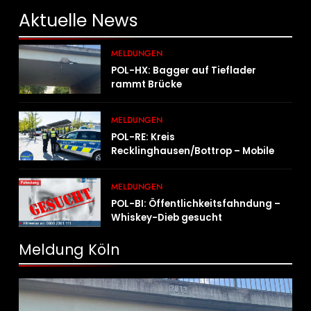
Aktuelle
News
MELDUNGEN
POL-HX: Bagger auf Tieflader
rammt Brücke
MELDUNGEN
POL-RE: Kreis
Recklinghausen/Bottrop – Mobile
Wache ist unterwegs –
„PräsenzPlus“
MELDUNGEN
POL-BI: Öffentlichkeitsfahndung –
Whiskey-Dieb gesucht
Meldung Köln