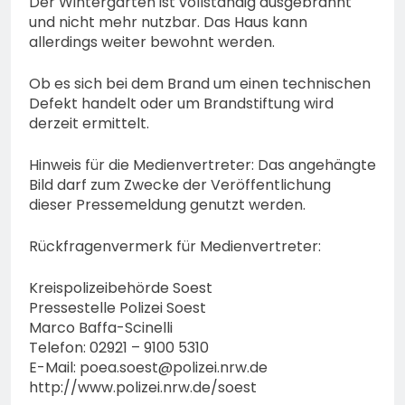
Der Wintergarten ist vollständig ausgebrannt
und nicht mehr nutzbar. Das Haus kann
allerdings weiter bewohnt werden.
Ob es sich bei dem Brand um einen technischen
Defekt handelt oder um Brandstiftung wird
derzeit ermittelt.
Hinweis für die Medienvertreter: Das angehängte
Bild darf zum Zwecke der Veröffentlichung
dieser Pressemeldung genutzt werden.
Rückfragenvermerk für Medienvertreter:
Kreispolizeibehörde Soest
Pressestelle Polizei Soest
Marco Baffa-Scinelli
Telefon: 02921 – 9100 5310
E-Mail:
poea.soest@polizei.nrw.de
http://www.polizei.nrw.de/soest