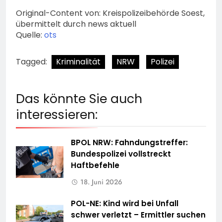
Original-Content von: Kreispolizeibehörde Soest,
übermittelt durch news aktuell
Quelle:
ots
Tagged:
Kriminalität
NRW
Polizei
Das könnte Sie auch
interessieren:
BPOL NRW: Fahndungstreffer:
Bundespolizei vollstreckt
Haftbefehle
18. Juni 2026
POL-NE: Kind wird bei Unfall
schwer verletzt – Ermittler suchen