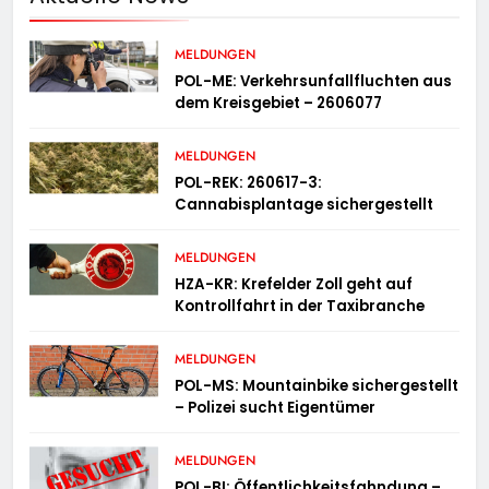
MELDUNGEN
POL-ME: Verkehrsunfallfluchten aus
dem Kreisgebiet – 2606077
MELDUNGEN
POL-REK: 260617-3:
Cannabisplantage sichergestellt
MELDUNGEN
HZA-KR: Krefelder Zoll geht auf
Kontrollfahrt in der Taxibranche
MELDUNGEN
POL-MS: Mountainbike sichergestellt
– Polizei sucht Eigentümer
MELDUNGEN
POL-BI: Öffentlichkeitsfahndung –