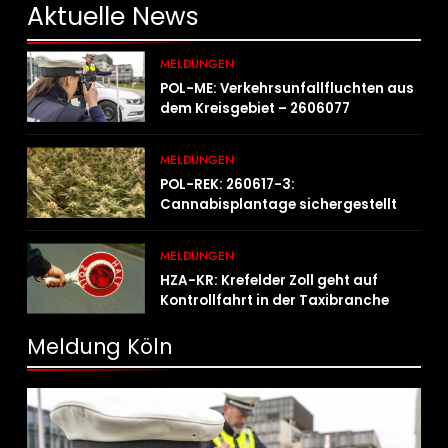
Aktuelle
News
MELDUNGEN
POL-ME: Verkehrsunfallfluchten aus
dem Kreisgebiet – 2606077
MELDUNGEN
POL-REK: 260617-3:
Cannabisplantage sichergestellt
MELDUNGEN
HZA-KR: Krefelder Zoll geht auf
Kontrollfahrt in der Taxibranche
Meldung Köln