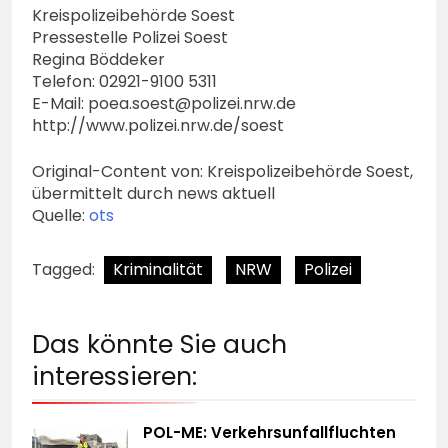
Kreispolizeibehörde Soest
Pressestelle Polizei Soest
Regina Böddeker
Telefon: 02921-9100 5311
E-Mail:
poea.soest@polizei.nrw.de
http://www.polizei.nrw.de/soest
Original-Content von: Kreispolizeibehörde Soest,
übermittelt durch news aktuell
Quelle:
ots
Tagged:
Kriminalität
NRW
Polizei
Das könnte Sie auch
interessieren:
POL-ME: Verkehrsunfallfluchten