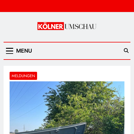
Skip
to
content
Kölner Umschau
MENU
MELDUNGEN